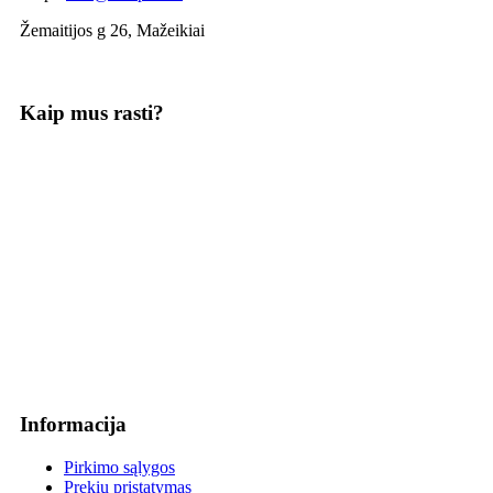
Žemaitijos g 26, Mažeikiai
Kaip mus rasti?
Informacija
Pirkimo sąlygos
Prekių pristatymas