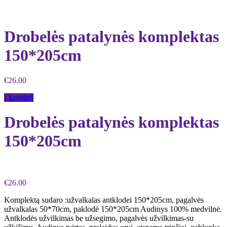
Drobelės patalynės komplektas
150*205cm
€
26.00
Į krepšelį
Drobelės patalynės komplektas
150*205cm
€
26.00
Komplektą sudaro :užvalkalas antklodei 150*205cm, pagalvės
užvalkalas 50*70cm, paklodė 150*205cm Audinys 100% medvilnė.
Antklodės užvilkimas be užsegimo, pagalvės užvilkimas-su