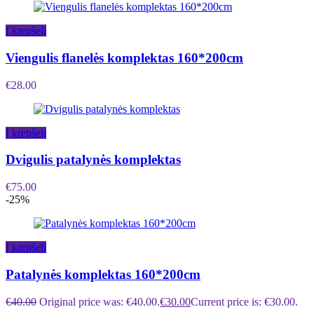
Į krepšelį
Viengulis flanelės komplektas 160*200cm
€
28.00
Į krepšelį
Dvigulis patalynės komplektas
€
75.00
-25%
Į krepšelį
Patalynės komplektas 160*200cm
€
40.00
Original price was: €40.00.
€
30.00
Current price is: €30.00.