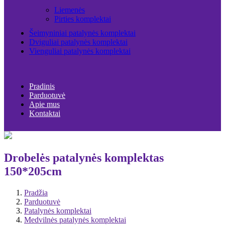
Liemenės
Pirties komplektai
Šeimyniniai patalynės komplektai
Dviguliai patalynės komplektai
Vienguliai patalynės komplektai
Pradinis
Parduotuvė
Apie mus
Kontaktai
Drobelės patalynės komplektas
150*205cm
Pradžia
Parduotuvė
Patalynės komplektai
Medvilnės patalynės komplektai