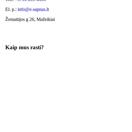
El. p.:
info@e-sapnas.lt
Žemaitijos g 26, Mažeikiai
Kaip mus rasti?