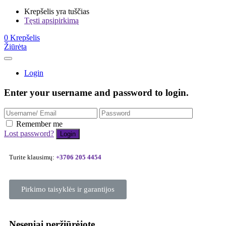
Krepšelis yra tuščias
Tęsti apsipirkimą
0
Krepšelis
Žiūrėta
Login
Enter your username and password to login.
Remember me
Lost password?
Turite klausimų:
+3706 205 4454
Pirkimo taisyklės ir garantijos
Neseniai peržiūrėjote