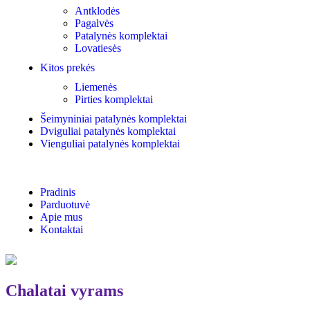
Antklodės
Pagalvės
Patalynės komplektai
Lovatiesės
Kitos prekės
Liemenės
Pirties komplektai
Šeimyniniai patalynės komplektai
Dviguliai patalynės komplektai
Vienguliai patalynės komplektai
Pradinis
Parduotuvė
Apie mus
Kontaktai
Chalatai vyrams