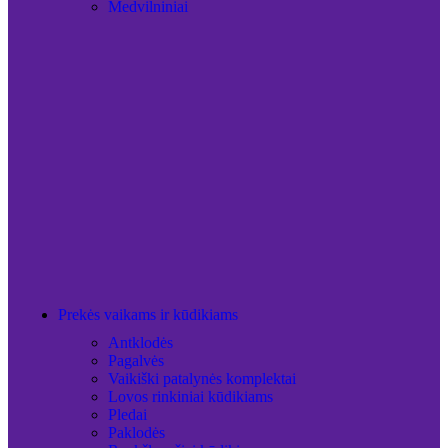
Medvilniniai
Prekės vaikams ir kūdikiams
Antklodės
Pagalvės
Vaikiški patalynės komplektai
Lovos rinkiniai kūdikiams
Pledai
Paklodės