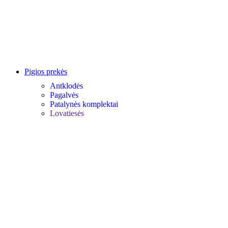
Pigios prekės
Antklodės
Pagalvės
Patalynės komplektai
Lovatiesės