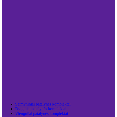
Šeimyniniai patalynės komplektai
Dviguliai patalynės komplektai
Vienguliai patalynės komplektai