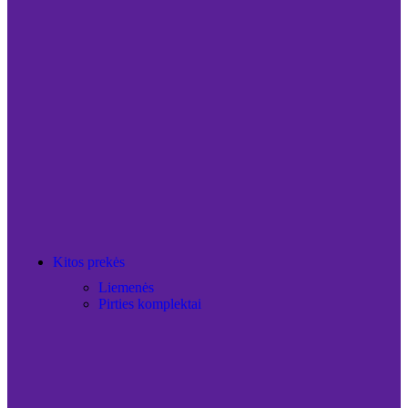
Kitos prekės
Liemenės
Pirties komplektai