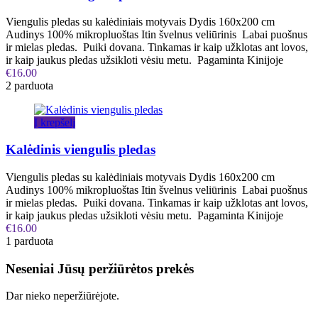
Viengulis pledas su kalėdiniais motyvais Dydis 160x200 cm
Audinys 100% mikropluoštas Itin švelnus veliūrinis Labai puošnus
ir mielas pledas. Puiki dovana. Tinkamas ir kaip užklotas ant lovos,
ir kaip jaukus pledas užsikloti vėsiu metu. Pagaminta Kinijoje
€
16.00
2 parduota
Į krepšelį
Kalėdinis viengulis pledas
Viengulis pledas su kalėdiniais motyvais Dydis 160x200 cm
Audinys 100% mikropluoštas Itin švelnus veliūrinis Labai puošnus
ir mielas pledas. Puiki dovana. Tinkamas ir kaip užklotas ant lovos,
ir kaip jaukus pledas užsikloti vėsiu metu. Pagaminta Kinijoje
€
16.00
1 parduota
Neseniai Jūsų peržiūrėtos prekės
Dar nieko neperžiūrėjote.