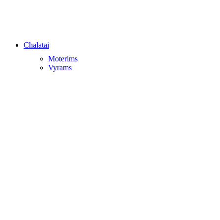
Chalatai
Moterims
Vyrams