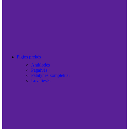
Pigios prekės
Antklodės
Pagalvės
Patalynės komplektai
Lovatiesės