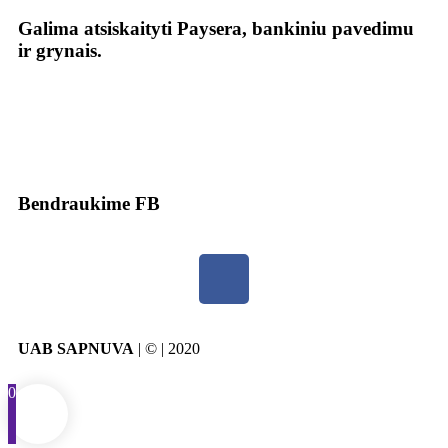
Galima atsiskaityti Paysera, bankiniu pavedimu
ir grynais.
Bendraukime FB
UAB SAPNUVA
| © | 2020
0