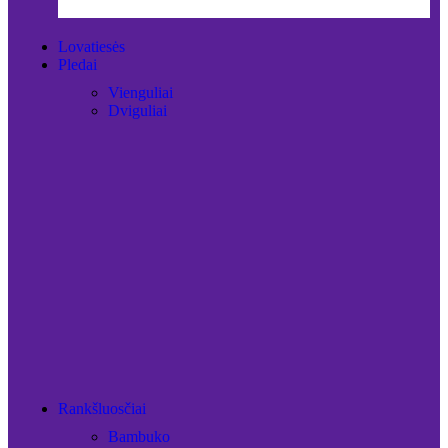
Lovatiesės
Pledai
Vienguliai
Dviguliai
Rankšluosčiai
Bambuko