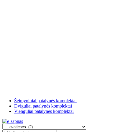
Šeimyniniai patalynės komplektai
Dviguliai patalynės komplektai
Vienguliai patalynės komplektai