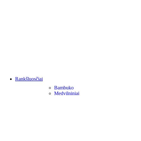
Rankšluosčiai
Bambuko
Medvilniniai