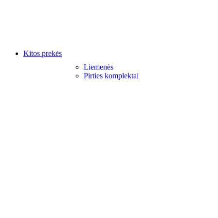
Kitos prekės
Liemenės
Pirties komplektai