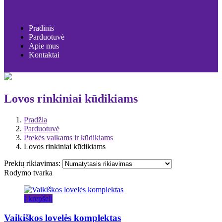
Pradinis
Parduotuvė
Apie mus
Kontaktai
Lovos rinkiniai kūdikiams
Pradžia
Parduotuvė
Prekės vaikams ir kūdikiams
Lovos rinkiniai kūdikiams
Prekių rikiavimas:
Rodymo tvarka
Į krepšelį
Vaikiškos lovelės komplektas