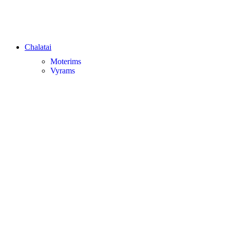
Chalatai
Moterims
Vyrams