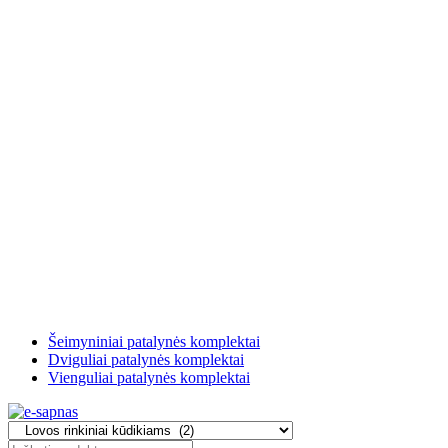
Šeimyniniai patalynės komplektai
Dviguliai patalynės komplektai
Vienguliai patalynės komplektai