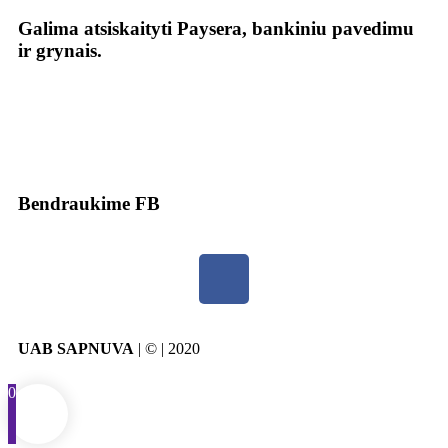
Galima atsiskaityti Paysera, bankiniu pavedimu
ir grynais.
Bendraukime FB
UAB SAPNUVA
| © | 2020
0