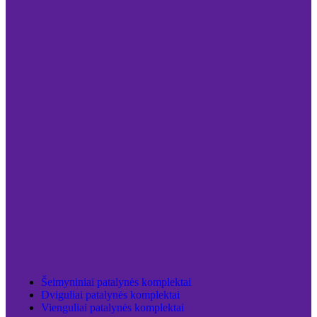
Šeimyniniai patalynės komplektai
Dviguliai patalynės komplektai
Vienguliai patalynės komplektai