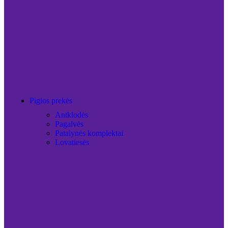
Pigios prekės
Antklodės
Pagalvės
Patalynės komplektai
Lovatiesės