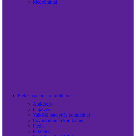
Medvilniniai
Prekės vaikams ir kūdikiams
Antklodės
Pagalvės
Vaikiški patalynės komplektai
Lovos rinkiniai kūdikiams
Pledai
Paklodės