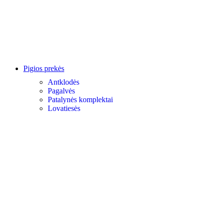
Pigios prekės
Antklodės
Pagalvės
Patalynės komplektai
Lovatiesės