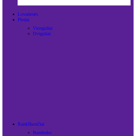
Lovatiesės
Pledai
Vienguliai
Dviguliai
Rankšluosčiai
Bambuko