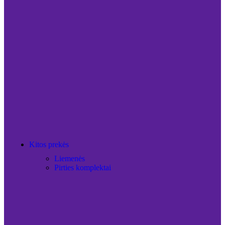
Kitos prekės
Liemenės
Pirties komplektai