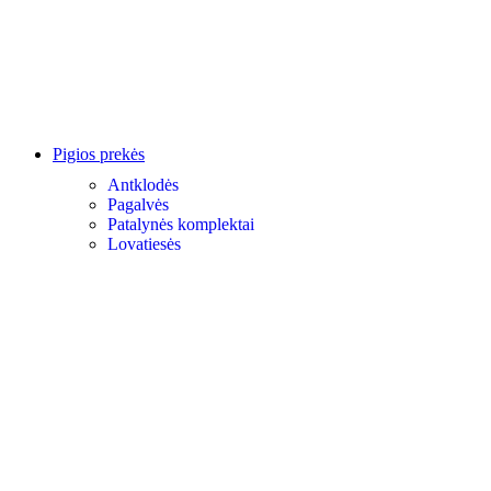
Pigios prekės
Antklodės
Pagalvės
Patalynės komplektai
Lovatiesės