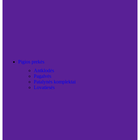
Pigios prekės
Antklodės
Pagalvės
Patalynės komplektai
Lovatiesės