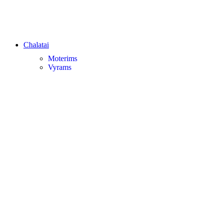
Chalatai
Moterims
Vyrams