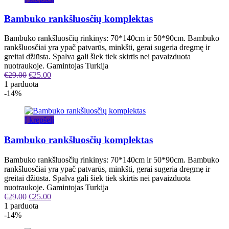
Bambuko rankšluosčių komplektas
Bambuko rankšluosčių rinkinys: 70*140cm ir 50*90cm. Bambuko
rankšluosčiai yra ypač patvarūs, minkšti, gerai sugeria dregmę ir
greitai džiūsta. Spalva gali šiek tiek skirtis nei pavaizduota
nuotraukoje. Gamintojas Turkija
€
29.00
€
25.00
1 parduota
-14%
Į krepšelį
Bambuko rankšluosčių komplektas
Bambuko rankšluosčių rinkinys: 70*140cm ir 50*90cm. Bambuko
rankšluosčiai yra ypač patvarūs, minkšti, gerai sugeria dregmę ir
greitai džiūsta. Spalva gali šiek tiek skirtis nei pavaizduota
nuotraukoje. Gamintojas Turkija
€
29.00
€
25.00
1 parduota
-14%