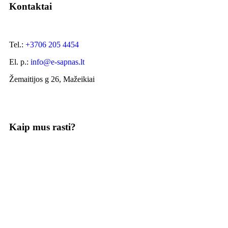
Kontaktai
Tel.:
+3706 205 4454
El. p.:
info@e-sapnas.lt
Žemaitijos g 26, Mažeikiai
Kaip mus rasti?