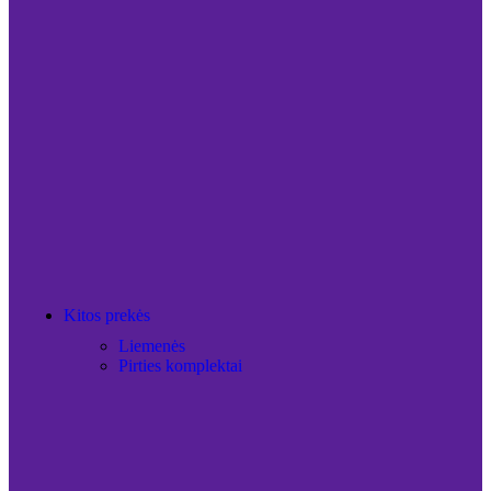
Kitos prekės
Liemenės
Pirties komplektai