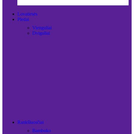
Lovatiesės
Pledai
Vienguliai
Dviguliai
Rankšluosčiai
Bambuko