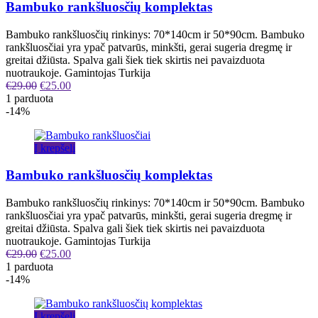
Bambuko rankšluosčių komplektas
Bambuko rankšluosčių rinkinys: 70*140cm ir 50*90cm. Bambuko
rankšluosčiai yra ypač patvarūs, minkšti, gerai sugeria dregmę ir
greitai džiūsta. Spalva gali šiek tiek skirtis nei pavaizduota
nuotraukoje. Gamintojas Turkija
€
29.00
€
25.00
1 parduota
-14%
Į krepšelį
Bambuko rankšluosčių komplektas
Bambuko rankšluosčių rinkinys: 70*140cm ir 50*90cm. Bambuko
rankšluosčiai yra ypač patvarūs, minkšti, gerai sugeria dregmę ir
greitai džiūsta. Spalva gali šiek tiek skirtis nei pavaizduota
nuotraukoje. Gamintojas Turkija
€
29.00
€
25.00
1 parduota
-14%
Į krepšelį