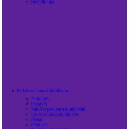
Medvilniniai
Prekės vaikams ir kūdikiams
Antklodės
Pagalvės
Vaikiški patalynės komplektai
Lovos rinkiniai kūdikiams
Pledai
Paklodės