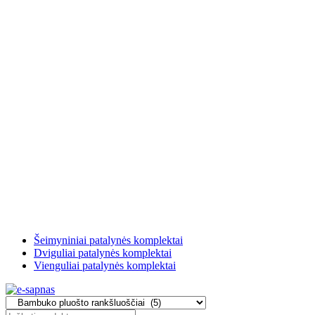
Šeimyniniai patalynės komplektai
Dviguliai patalynės komplektai
Vienguliai patalynės komplektai