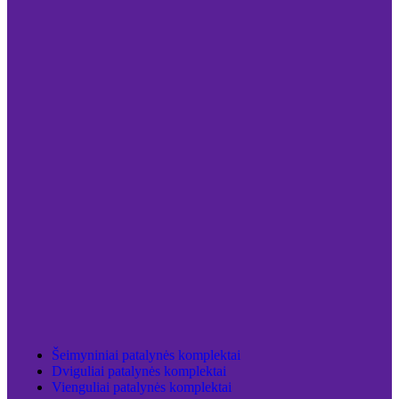
Šeimyniniai patalynės komplektai
Dviguliai patalynės komplektai
Vienguliai patalynės komplektai