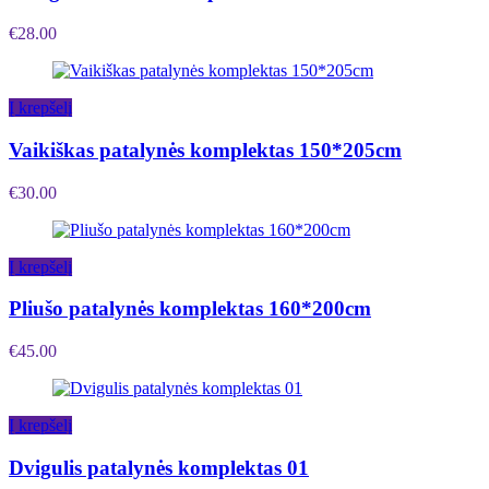
€
28.00
Į krepšelį
Vaikiškas patalynės komplektas 150*205cm
€
30.00
Į krepšelį
Pliušo patalynės komplektas 160*200cm
€
45.00
Į krepšelį
Dvigulis patalynės komplektas 01