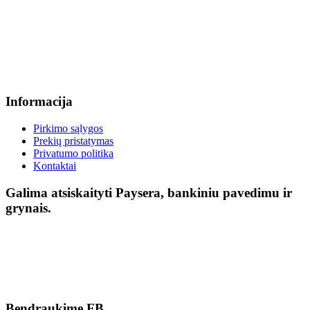
Informacija
Pirkimo sąlygos
Prekių pristatymas
Privatumo politika
Kontaktai
Galima atsiskaityti Paysera, bankiniu pavedimu ir
grynais.
Bendraukime FB