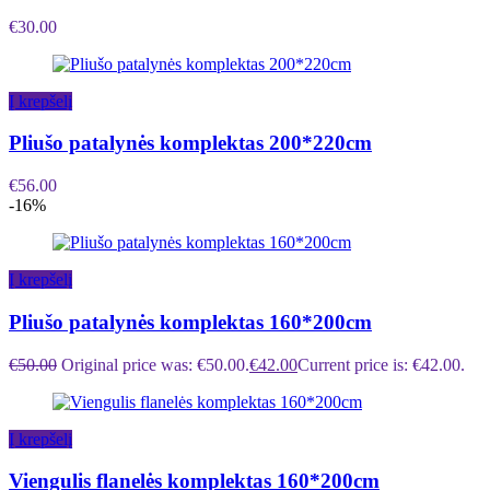
€
30.00
Į krepšelį
Pliušo patalynės komplektas 200*220cm
€
56.00
-16%
Į krepšelį
Pliušo patalynės komplektas 160*200cm
€
50.00
Original price was: €50.00.
€
42.00
Current price is: €42.00.
Į krepšelį
Viengulis flanelės komplektas 160*200cm