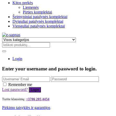
Kitos prekės
Liemenės
Pirties komplektai
Šeimyniniai patalynės komplektai
Dviguliai patalynės komplektai
Vienguliai patalynės komplektai
Login
Enter your username and password to login.
Remember me
Lost password?
Turite klausimų:
+3706 205 4454
Pirkimo taisyklės ir garantijos