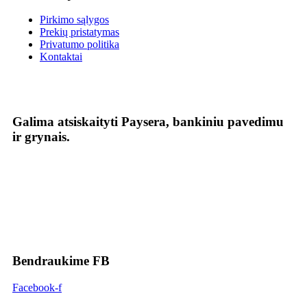
Pirkimo sąlygos
Prekių pristatymas
Privatumo politika
Kontaktai
Galima atsiskaityti Paysera, bankiniu pavedimu
ir grynais.
Bendraukime FB
Facebook-f