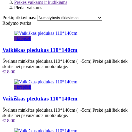
Prekės vaikams ir kūdikiams
Pledai vaikams
Prekių rikiavimas:
Rodymo tvarka
Į krepšelį
Vaikiškas pledukas 110*140cm
Švelnus minkštas pledukas.110*140cm (+-5cm).Prekė gali šiek tiek
skirtis nei pavaizduota nuotraukoje.
€
18.00
Į krepšelį
Vaikiškas pledukas 110*140cm
Švelnus minkštas pledukas.110*140cm (+-5cm).Prekė gali šiek tiek
skirtis nei pavaizduota nuotraukoje.
€
18.00