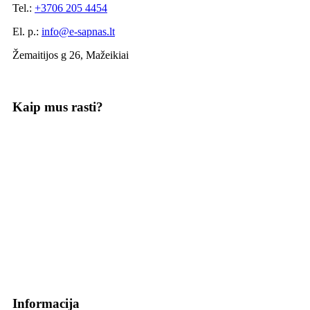
Tel.:
+3706 205 4454
El. p.:
info@e-sapnas.lt
Žemaitijos g 26, Mažeikiai
Kaip mus rasti?
Informacija