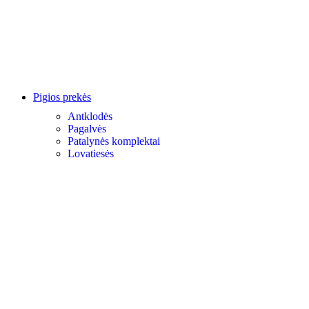
Pigios prekės
Antklodės
Pagalvės
Patalynės komplektai
Lovatiesės