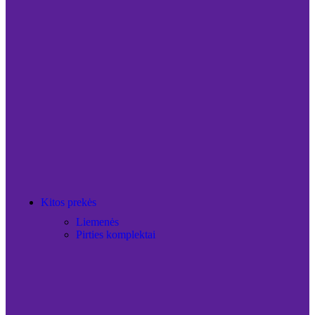
Kitos prekės
Liemenės
Pirties komplektai