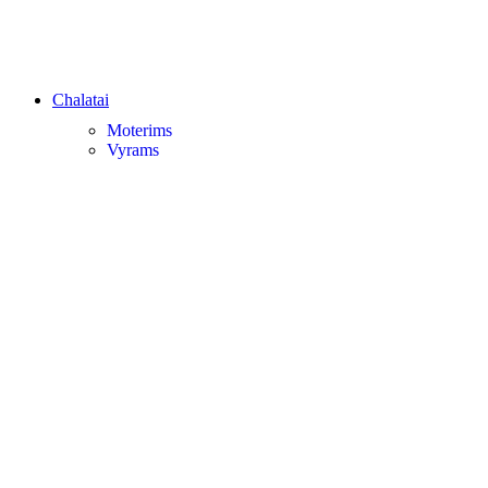
Chalatai
Moterims
Vyrams