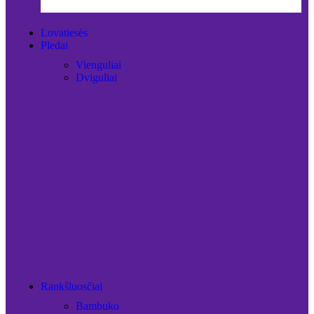
Lovatiesės
Pledai
Vienguliai
Dviguliai
Rankšluosčiai
Bambuko