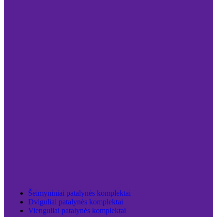
Šeimyniniai patalynės komplektai
Dviguliai patalynės komplektai
Vienguliai patalynės komplektai