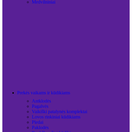
Medvilniniai
Prekės vaikams ir kūdikiams
Antklodės
Pagalvės
Vaikiški patalynės komplektai
Lovos rinkiniai kūdikiams
Pledai
Paklodės