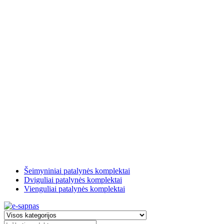
Šeimyniniai patalynės komplektai
Dviguliai patalynės komplektai
Vienguliai patalynės komplektai