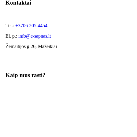
Kontaktai
Tel.:
+3706 205 4454
El. p.:
info@e-sapnas.lt
Žemaitijos g 26, Mažeikiai
Kaip mus rasti?