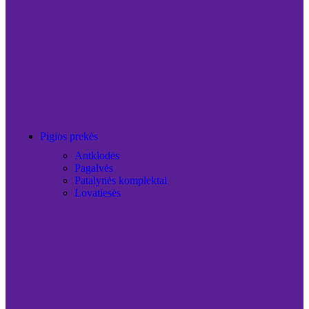
Pigios prekės
Antklodės
Pagalvės
Patalynės komplektai
Lovatiesės