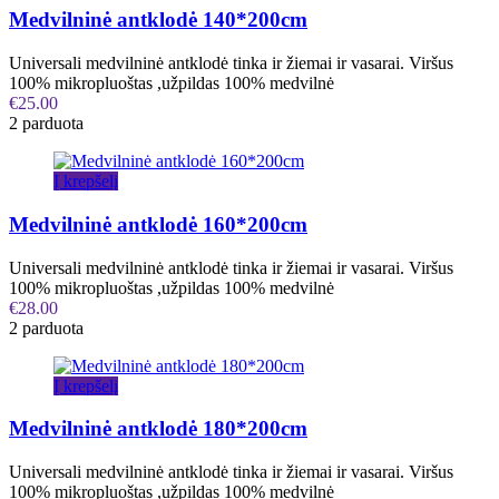
Medvilninė antklodė 140*200cm
Universali medvilninė antklodė tinka ir žiemai ir vasarai. Viršus
100% mikropluoštas ,užpildas 100% medvilnė
€
25.00
2 parduota
Į krepšelį
Medvilninė antklodė 160*200cm
Universali medvilninė antklodė tinka ir žiemai ir vasarai. Viršus
100% mikropluoštas ,užpildas 100% medvilnė
€
28.00
2 parduota
Į krepšelį
Medvilninė antklodė 180*200cm
Universali medvilninė antklodė tinka ir žiemai ir vasarai. Viršus
100% mikropluoštas ,užpildas 100% medvilnė