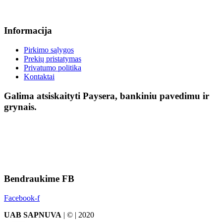
Informacija
Pirkimo sąlygos
Prekių pristatymas
Privatumo politika
Kontaktai
Galima atsiskaityti Paysera, bankiniu pavedimu ir
grynais.
Bendraukime FB
Facebook-f
UAB SAPNUVA
| © | 2020