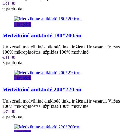
€
31.00
9 parduota
Į krepšelį
Medvilninė antklodė 180*200cm
Universali medvilninė antklodė tinka ir žiemai ir vasarai. Viršus
100% mikropluoštas ,užpildas 100% medvilnė
€
31.00
3 parduota
Į krepšelį
Medvilninė antklodė 200*220cm
Universali medvilninė antklodė tinka ir žiemai ir vasarai. Viršus
100% mikropluoštas ,užpildas 100% medvilnė
€
35.00
4 parduota