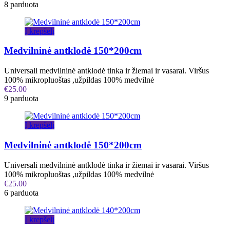
8 parduota
Į krepšelį
Medvilninė antklodė 150*200cm
Universali medvilninė antklodė tinka ir žiemai ir vasarai. Viršus
100% mikropluoštas ,užpildas 100% medvilnė
€
25.00
9 parduota
Į krepšelį
Medvilninė antklodė 150*200cm
Universali medvilninė antklodė tinka ir žiemai ir vasarai. Viršus
100% mikropluoštas ,užpildas 100% medvilnė
€
25.00
6 parduota
Į krepšelį