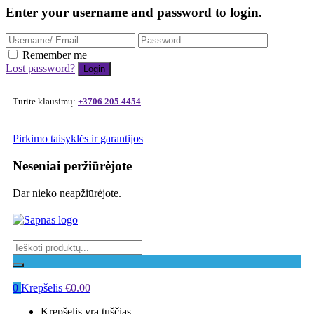
Enter your username and password to login.
Remember me
Lost password?
Turite klausimų:
+3706 205 4454
Pirkimo taisyklės ir garantijos
Neseniai peržiūrėjote
Dar nieko neapžiūrėjote.
0
Krepšelis
€
0.00
Krepšelis yra tuščias