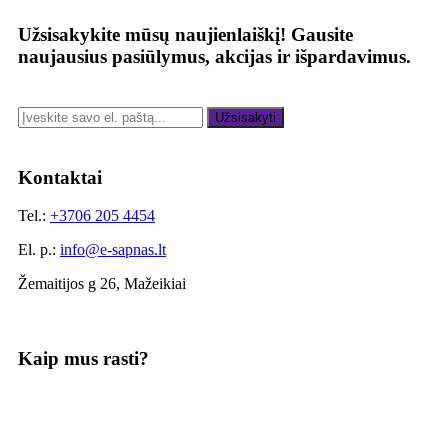
Užsisakykite mūsų naujienlaiškį!
Gausite
naujausius pasiūlymus, akcijas ir išpardavimus.
Užsisakyti
Kontaktai
Tel.:
+3706 205 4454
El. p.:
info@e-sapnas.lt
Žemaitijos g 26, Mažeikiai
Kaip mus rasti?