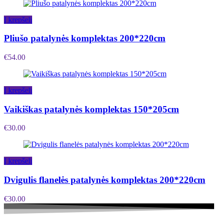
Į krepšelį
Pliušo patalynės komplektas 200*220cm
€
54.00
Į krepšelį
Vaikiškas patalynės komplektas 150*205cm
€
30.00
Į krepšelį
Dvigulis flanelės patalynės komplektas 200*220cm
€
30.00