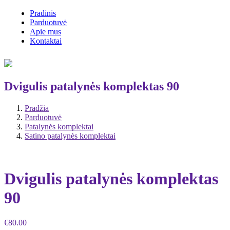
Pradinis
Parduotuvė
Apie mus
Kontaktai
Dvigulis patalynės komplektas 90
Pradžia
Parduotuvė
Patalynės komplektai
Satino patalynės komplektai
Dvigulis patalynės komplektas
90
€
80.00