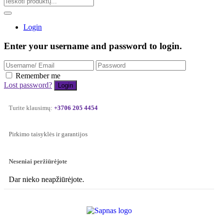
Login
Enter your username and password to login.
Remember me
Lost password?
Turite klausimų:
+3706 205 4454
Pirkimo taisyklės ir garantijos
Neseniai peržiūrėjote
Dar nieko neapžiūrėjote.