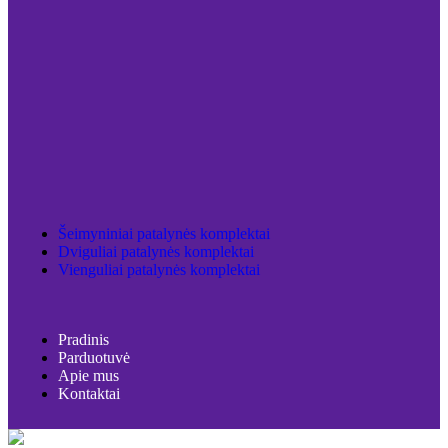
Šeimyniniai patalynės komplektai
Dviguliai patalynės komplektai
Vienguliai patalynės komplektai
Pradinis
Parduotuvė
Apie mus
Kontaktai