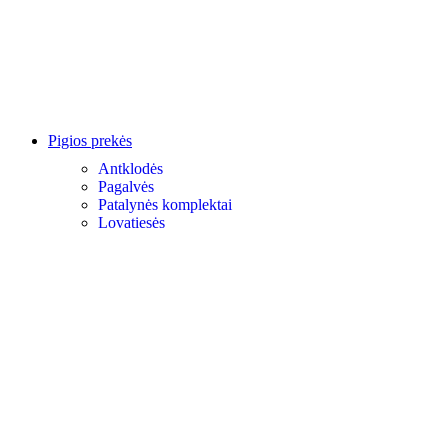
Pigios prekės
Antklodės
Pagalvės
Patalynės komplektai
Lovatiesės