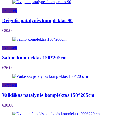
Į krepšelį
Dvigulis patalynės komplektas 90
€
80.00
Į krepšelį
Satino komplektas 150*205cm
€
26.00
Į krepšelį
Vaikiškas patalynės komplektas 150*205cm
€
30.00