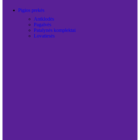
Pigios prekės
Antklodės
Pagalvės
Patalynės komplektai
Lovatiesės