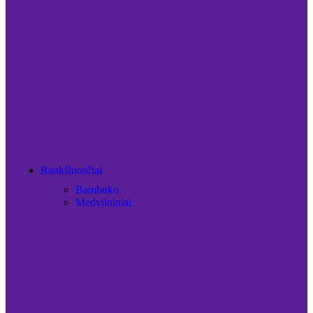
Rankšluosčiai
Bambuko
Medvilniniai