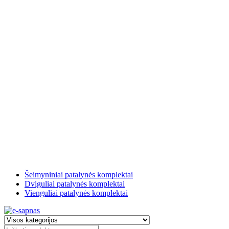
Šeimyniniai patalynės komplektai
Dviguliai patalynės komplektai
Vienguliai patalynės komplektai