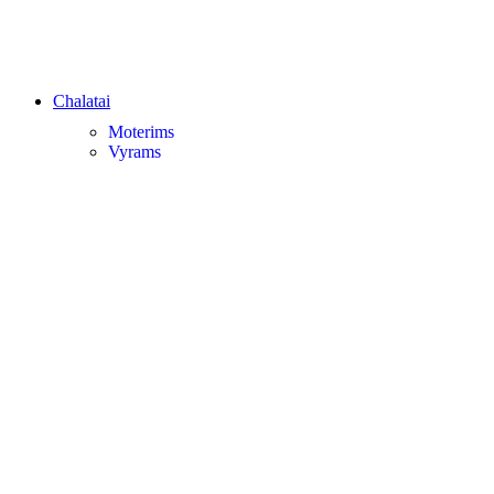
Chalatai
Moterims
Vyrams