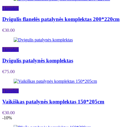
Į krepšelį
Dvigulis flanelės patalynės komplektas 200*220cm
€
30.00
Į krepšelį
Dvigulis patalynės komplektas
€
75.00
Į krepšelį
Vaikiškas patalynės komplektas 150*205cm
€
30.00
-10%