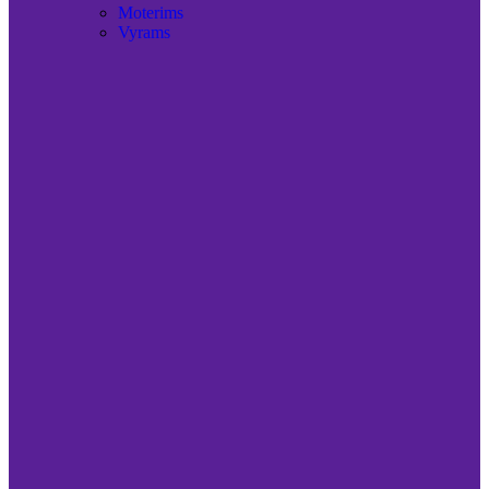
Moterims
Vyrams