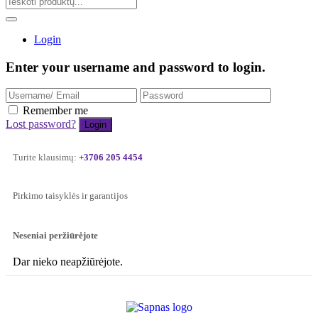
Login
Enter your username and password to login.
Remember me
Lost password?
Turite klausimų:
+3706 205 4454
Pirkimo taisyklės ir garantijos
Neseniai peržiūrėjote
Dar nieko neapžiūrėjote.