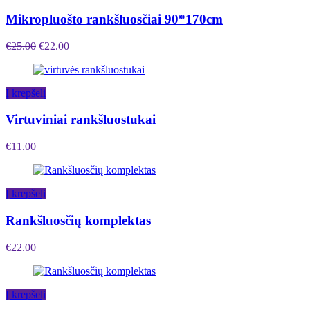
Mikropluošto rankšluosčiai 90*170cm
€
25.00
€
22.00
Į krepšelį
Virtuviniai rankšluostukai
€
11.00
Į krepšelį
Rankšluosčių komplektas
€
22.00
Į krepšelį