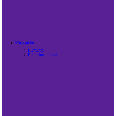
Kitos prekės
Liemenės
Pirties komplektai