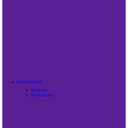
Rankšluosčiai
Bambuko
Medvilniniai