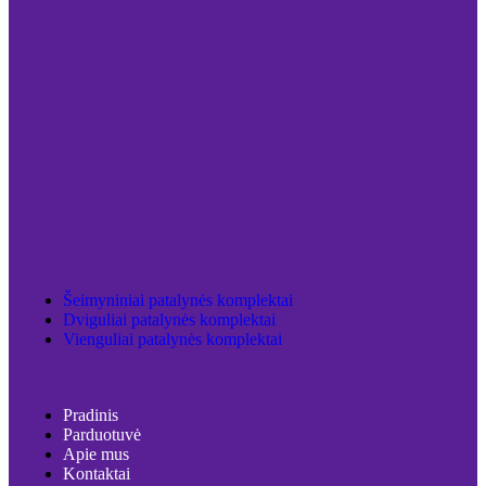
Šeimyniniai patalynės komplektai
Dviguliai patalynės komplektai
Vienguliai patalynės komplektai
Pradinis
Parduotuvė
Apie mus
Kontaktai