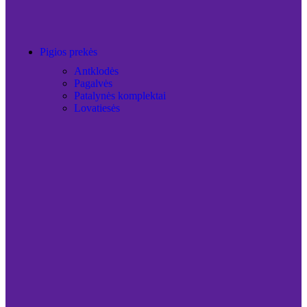
Pigios prekės
Antklodės
Pagalvės
Patalynės komplektai
Lovatiesės