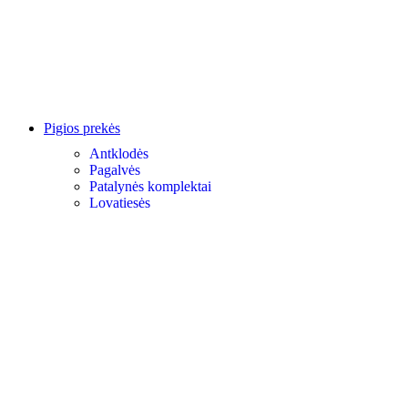
Pigios prekės
Antklodės
Pagalvės
Patalynės komplektai
Lovatiesės