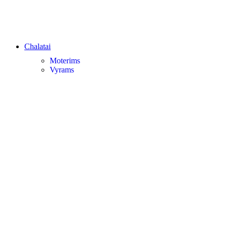
Chalatai
Moterims
Vyrams