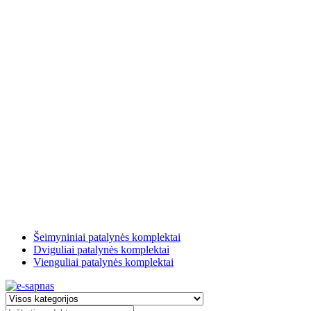
Šeimyniniai patalynės komplektai
Dviguliai patalynės komplektai
Vienguliai patalynės komplektai