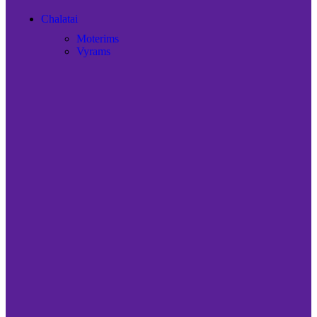
Chalatai
Moterims
Vyrams