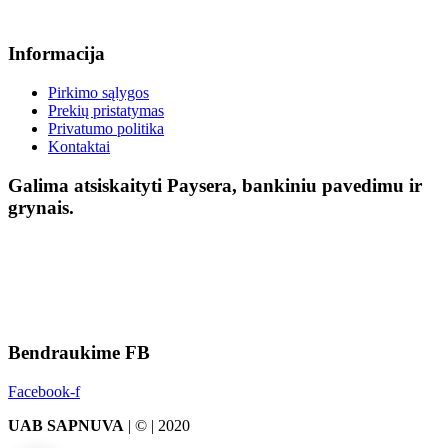
Informacija
Pirkimo sąlygos
Prekių pristatymas
Privatumo politika
Kontaktai
Galima atsiskaityti Paysera, bankiniu pavedimu ir
grynais.
Bendraukime FB
Facebook-f
UAB SAPNUVA
| © | 2020