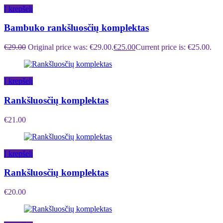
Į krepšelį
Bambuko rankšluosčių komplektas
€
29.00
Original price was: €29.00.
€
25.00
Current price is: €25.00.
Į krepšelį
Rankšluosčių komplektas
€
21.00
Į krepšelį
Rankšluosčių komplektas
€
20.00