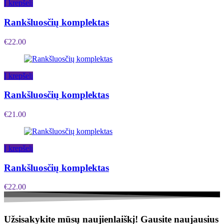
Į krepšelį
Rankšluosčių komplektas
€
22.00
Į krepšelį
Rankšluosčių komplektas
€
21.00
Į krepšelį
Rankšluosčių komplektas
€
22.00
Užsisakykite mūsų naujienlaiškį!
Gausite naujausius