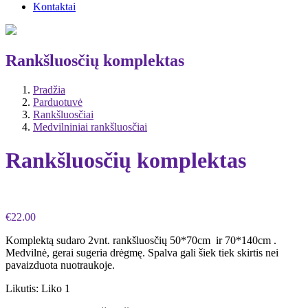
Kontaktai
Rankšluosčių komplektas
Pradžia
Parduotuvė
Rankšluosčiai
Medvilniniai rankšluosčiai
Rankšluosčių komplektas
€
22.00
Komplektą sudaro 2vnt. rankšluosčių 50*70cm ir 70*140cm .
Medvilnė, gerai sugeria drėgmę. Spalva gali šiek tiek skirtis nei
pavaizduota nuotraukoje.
Likutis:
Liko 1