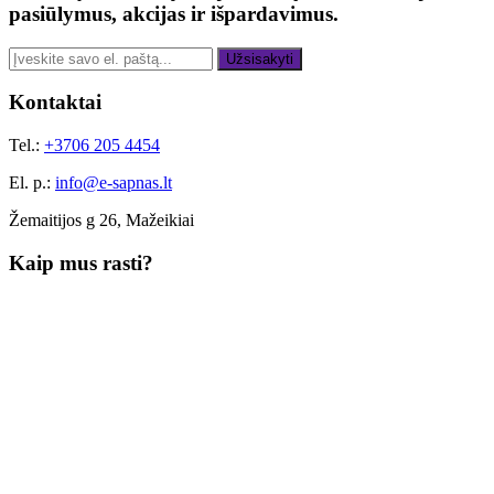
pasiūlymus, akcijas ir išpardavimus.
Užsisakyti
Kontaktai
Tel.:
+3706 205 4454
El. p.:
info@e-sapnas.lt
Žemaitijos g 26, Mažeikiai
Kaip mus rasti?