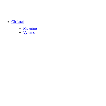
Chalatai
Moterims
Vyrams