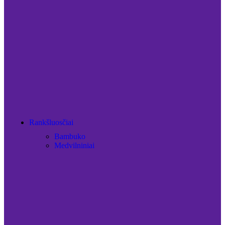
Rankšluosčiai
Bambuko
Medvilniniai