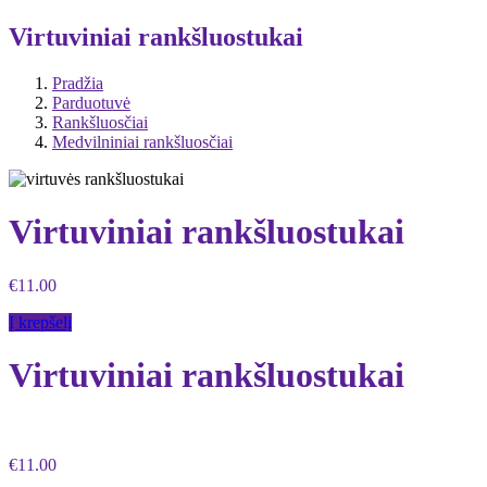
Virtuviniai rankšluostukai
Pradžia
Parduotuvė
Rankšluosčiai
Medvilniniai rankšluosčiai
Virtuviniai rankšluostukai
€
11.00
Į krepšelį
Virtuviniai rankšluostukai
€
11.00