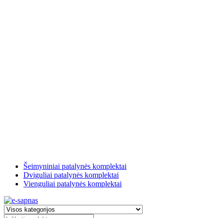
Šeimyniniai patalynės komplektai
Dviguliai patalynės komplektai
Vienguliai patalynės komplektai