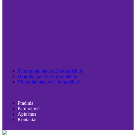
Šeimyniniai patalynės komplektai
Dviguliai patalynės komplektai
Vienguliai patalynės komplektai
Pradinis
Parduotuvė
Apie mus
Kontaktai