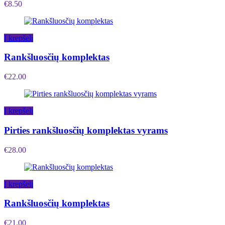
€
8.50
Į krepšelį
Rankšluosčių komplektas
€
22.00
Į krepšelį
Pirties rankšluosčių komplektas vyrams
€
28.00
Į krepšelį
Rankšluosčių komplektas
€
21.00