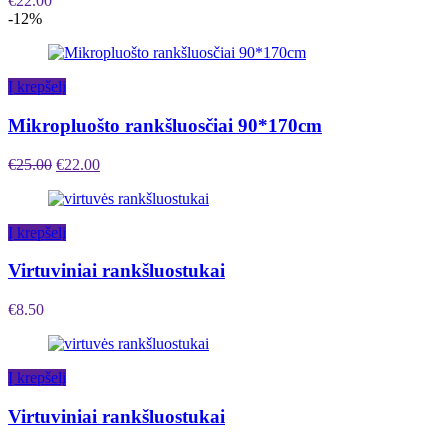
€
22.00
-12%
Į krepšelį
Mikropluošto rankšluosčiai 90*170cm
€
25.00
€
22.00
Į krepšelį
Virtuviniai rankšluostukai
€
8.50
Į krepšelį
Virtuviniai rankšluostukai