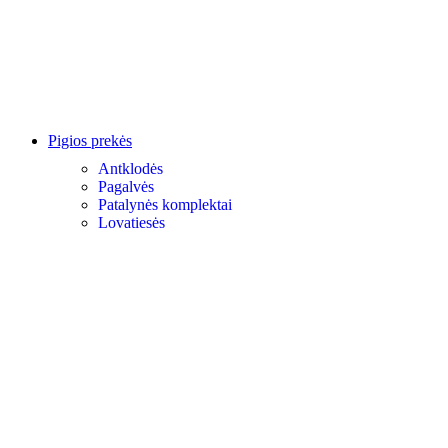
Pigios prekės
Antklodės
Pagalvės
Patalynės komplektai
Lovatiesės