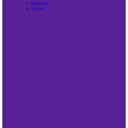
Moterims
Vyrams