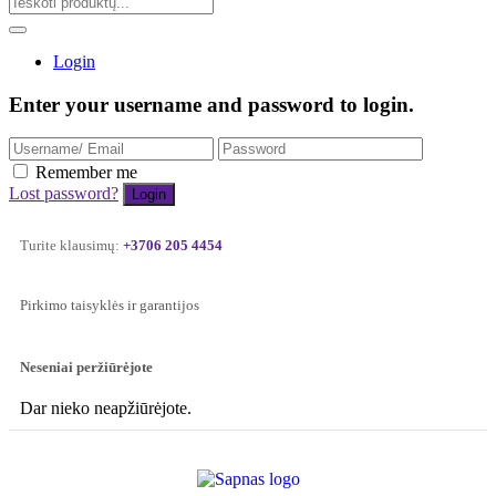
Login
Enter your username and password to login.
Remember me
Lost password?
Turite klausimų:
+3706 205 4454
Pirkimo taisyklės ir garantijos
Neseniai peržiūrėjote
Dar nieko neapžiūrėjote.