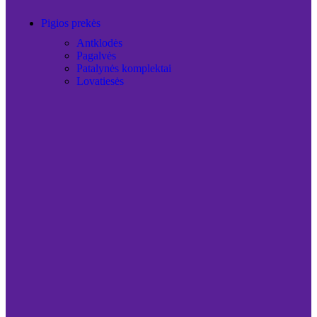
Pigios prekės
Antklodės
Pagalvės
Patalynės komplektai
Lovatiesės