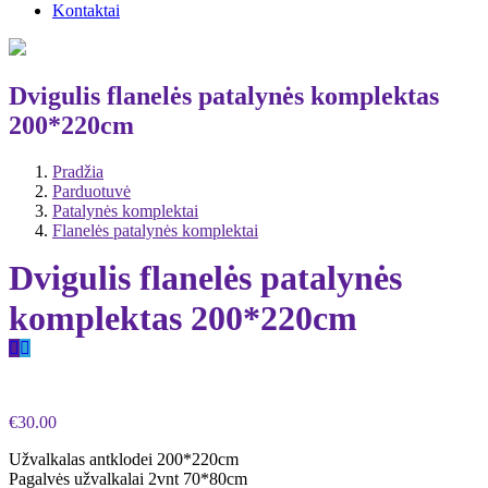
Kontaktai
Dvigulis flanelės patalynės komplektas
200*220cm
Pradžia
Parduotuvė
Patalynės komplektai
Flanelės patalynės komplektai
Dvigulis flanelės patalynės
komplektas 200*220cm
€
30.00
Užvalkalas antklodei 200*220cm
Pagalvės užvalkalai 2vnt 70*80cm