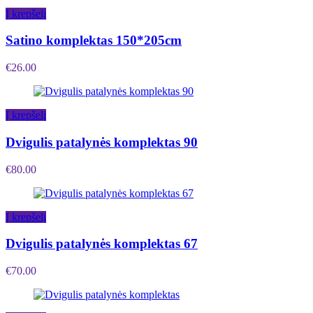
Į krepšelį
Satino komplektas 150*205cm
€
26.00
Į krepšelį
Dvigulis patalynės komplektas 90
€
80.00
Į krepšelį
Dvigulis patalynės komplektas 67
€
70.00