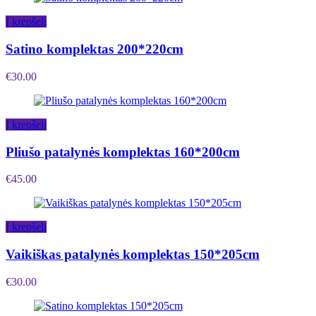
Į krepšelį
Satino komplektas 200*220cm
€
30.00
Į krepšelį
Pliušo patalynės komplektas 160*200cm
€
45.00
Į krepšelį
Vaikiškas patalynės komplektas 150*205cm
€
30.00