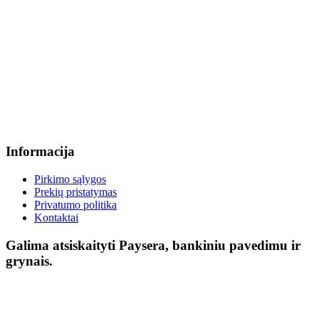
Informacija
Pirkimo sąlygos
Prekių pristatymas
Privatumo politika
Kontaktai
Galima atsiskaityti Paysera, bankiniu pavedimu ir
grynais.