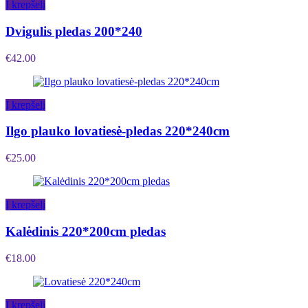
Į krepšelį
Dvigulis pledas 200*240
€
42.00
Į krepšelį
Ilgo plauko lovatiesė-pledas 220*240cm
€
25.00
Į krepšelį
Kalėdinis 220*200cm pledas
€
18.00
Į krepšelį