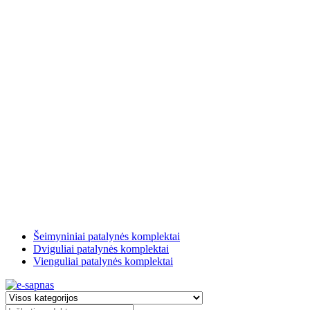
Šeimyniniai patalynės komplektai
Dviguliai patalynės komplektai
Vienguliai patalynės komplektai