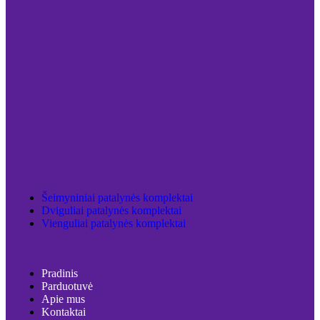
Šeimyniniai patalynės komplektai
Dviguliai patalynės komplektai
Vienguliai patalynės komplektai
Pradinis
Parduotuvė
Apie mus
Kontaktai