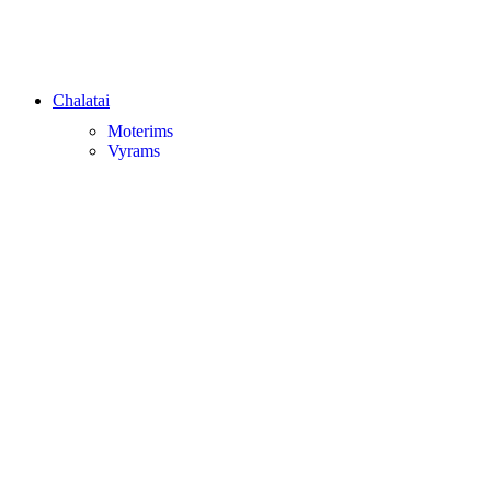
Chalatai
Moterims
Vyrams