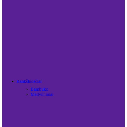
Rankšluosčiai
Bambuko
Medvilniniai