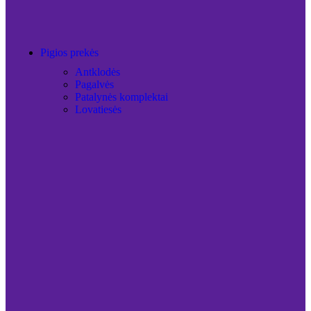
Pigios prekės
Antklodės
Pagalvės
Patalynės komplektai
Lovatiesės