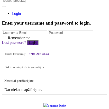
Login
Enter your username and password to login.
Remember me
Lost password?
Turite klausimų:
+3706 205 4454
Pirkimo taisyklės ir garantijos
Neseniai peržiūrėjote
Dar nieko neapžiūrėjote.