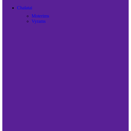
Chalatai
Moterims
Vyrams