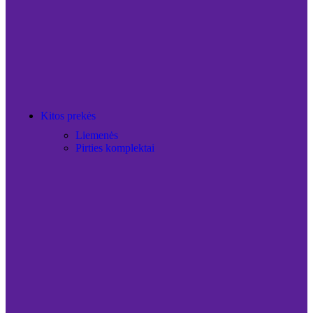
Kitos prekės
Liemenės
Pirties komplektai