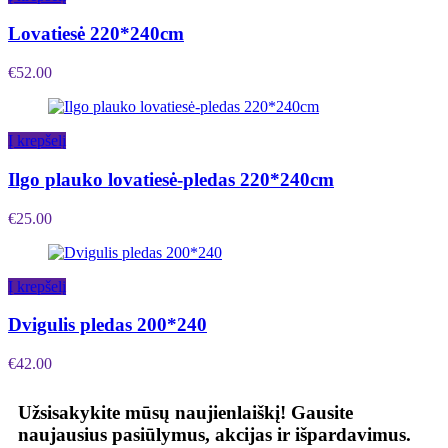
Lovatiesė 220*240cm
€
52.00
Į krepšelį
Ilgo plauko lovatiesė-pledas 220*240cm
€
25.00
Į krepšelį
Dvigulis pledas 200*240
€
42.00
Užsisakykite mūsų naujienlaiškį!
Gausite
naujausius pasiūlymus, akcijas ir išpardavimus.