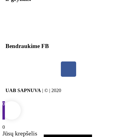
Bendraukime FB
UAB SAPNUVA
| © | 2020
0
0
Jūsų krepšelis