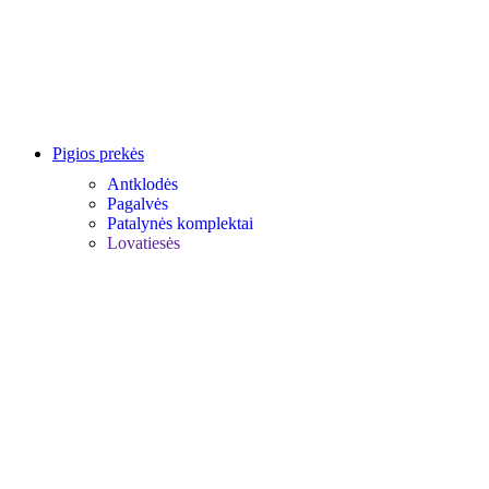
Pigios prekės
Antklodės
Pagalvės
Patalynės komplektai
Lovatiesės