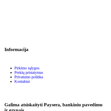
Informacija
Pirkimo sąlygos
Prekių pristatymas
Privatumo politika
Kontaktai
Galima atsiskaityti Paysera, bankiniu pavedimu
ir grynais.