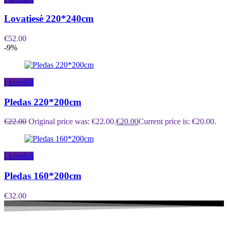
Lovatiesė 220*240cm
€
52.00
-9%
Į krepšelį
Pledas 220*200cm
€
22.00
Original price was: €22.00.
€
20.00
Current price is: €20.00.
Į krepšelį
Pledas 160*200cm
€
32.00