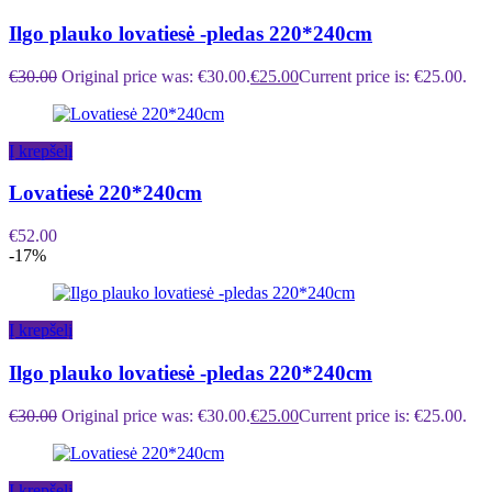
Ilgo plauko lovatiesė -pledas 220*240cm
€
30.00
Original price was: €30.00.
€
25.00
Current price is: €25.00.
Į krepšelį
Lovatiesė 220*240cm
€
52.00
-17%
Į krepšelį
Ilgo plauko lovatiesė -pledas 220*240cm
€
30.00
Original price was: €30.00.
€
25.00
Current price is: €25.00.
Į krepšelį