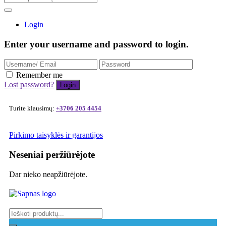
Login
Enter your username and password to login.
Remember me
Lost password?
Turite klausimų:
+3706 205 4454
Pirkimo taisyklės ir garantijos
Neseniai peržiūrėjote
Dar nieko neapžiūrėjote.