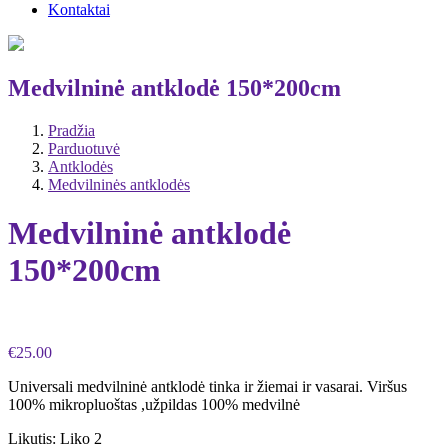
Kontaktai
Medvilninė antklodė 150*200cm
Pradžia
Parduotuvė
Antklodės
Medvilninės antklodės
Medvilninė antklodė
150*200cm
€
25.00
Universali medvilninė antklodė tinka ir žiemai ir vasarai. Viršus
100% mikropluoštas ,užpildas 100% medvilnė
Likutis:
Liko 2