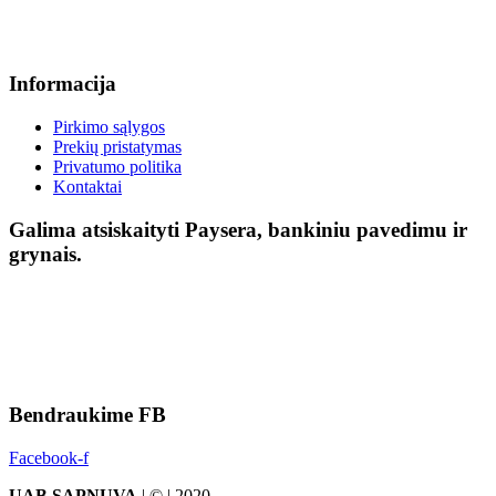
Informacija
Pirkimo sąlygos
Prekių pristatymas
Privatumo politika
Kontaktai
Galima atsiskaityti Paysera, bankiniu pavedimu ir
grynais.
Bendraukime FB
Facebook-f
UAB SAPNUVA
| © | 2020