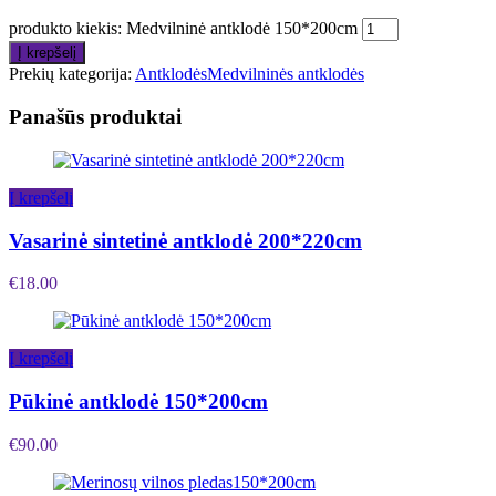
produkto kiekis: Medvilninė antklodė 150*200cm
Į krepšelį
Prekių kategorija:
Antklodės
Medvilninės antklodės
Panašūs produktai
Į krepšelį
Vasarinė sintetinė antklodė 200*220cm
€
18.00
Į krepšelį
Pūkinė antklodė 150*200cm
€
90.00