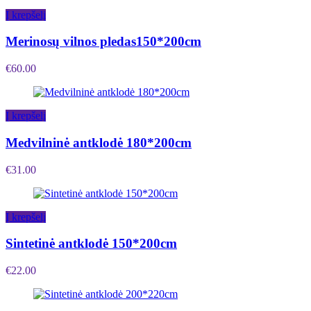
Į krepšelį
Merinosų vilnos pledas150*200cm
€
60.00
Į krepšelį
Medvilninė antklodė 180*200cm
€
31.00
Į krepšelį
Sintetinė antklodė 150*200cm
€
22.00