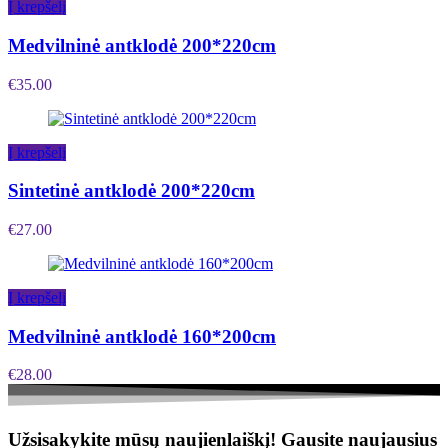
Į krepšelį
Medvilninė antklodė 200*220cm
€
35.00
Į krepšelį
Sintetinė antklodė 200*220cm
€
27.00
Į krepšelį
Medvilninė antklodė 160*200cm
€
28.00
Užsisakykite mūsų naujienlaiškį!
Gausite naujausius