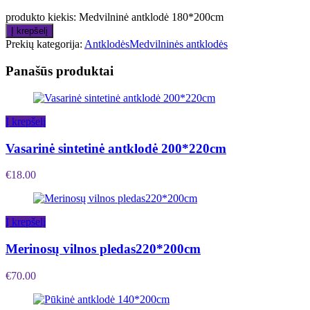
produkto kiekis: Medvilninė antklodė 180*200cm
Į krepšelį
Prekių kategorija:
Antklodės
Medvilninės antklodės
Panašūs produktai
Į krepšelį
Vasarinė sintetinė antklodė 200*220cm
€
18.00
Į krepšelį
Merinosų vilnos pledas220*200cm
€
70.00