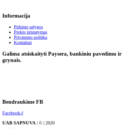
Informacija
Pirkimo sąlygos
Prekių pristatymas
Privatumo politika
Kontaktai
Galima atsiskaityti Paysera, bankiniu pavedimu ir
grynais.
Bendraukime FB
Facebook-f
UAB SAPNUVA
| © | 2020