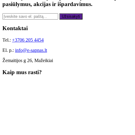
pasiūlymus, akcijas ir išpardavimus.
Užsisakyti
Kontaktai
Tel.:
+3706 205 4454
El. p.:
info@e-sapnas.lt
Žemaitijos g 26, Mažeikiai
Kaip mus rasti?