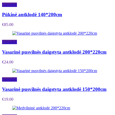
Į krepšelį
Pūkinė antklodė 140*200cm
€
85.00
Į krepšelį
Vasarinė pusvilnės daigstyta antklodė 200*220cm
€
24.00
Į krepšelį
Vasarinė pusvilnės daigstyta antklodė 150*200cm
€
19.00