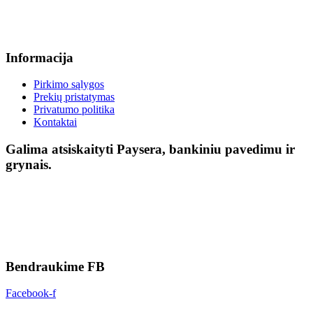
Informacija
Pirkimo sąlygos
Prekių pristatymas
Privatumo politika
Kontaktai
Galima atsiskaityti Paysera, bankiniu pavedimu ir
grynais.
Bendraukime FB
Facebook-f