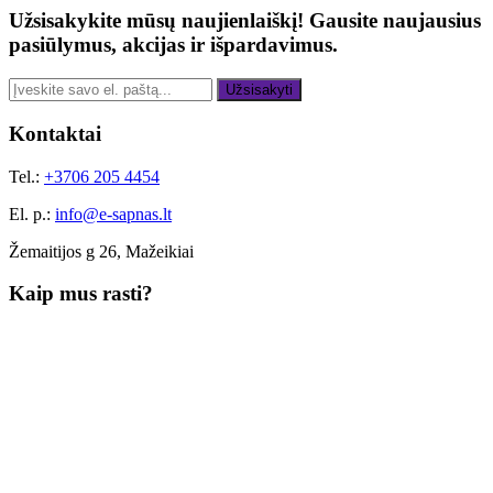
Užsisakykite mūsų naujienlaiškį!
Gausite naujausius
pasiūlymus, akcijas ir išpardavimus.
Užsisakyti
Kontaktai
Tel.:
+3706 205 4454
El. p.:
info@e-sapnas.lt
Žemaitijos g 26, Mažeikiai
Kaip mus rasti?