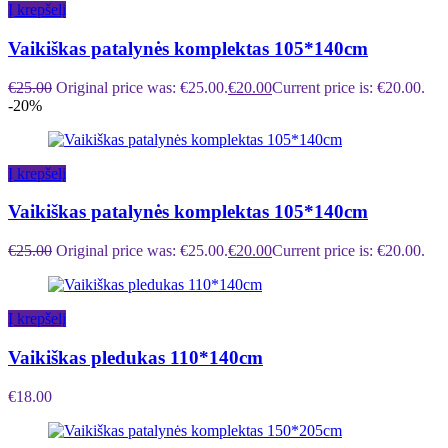
Į krepšelį
Vaikiškas patalynės komplektas 105*140cm
€
25.00
Original price was: €25.00.
€
20.00
Current price is: €20.00.
-20%
Į krepšelį
Vaikiškas patalynės komplektas 105*140cm
€
25.00
Original price was: €25.00.
€
20.00
Current price is: €20.00.
Į krepšelį
Vaikiškas pledukas 110*140cm
€
18.00