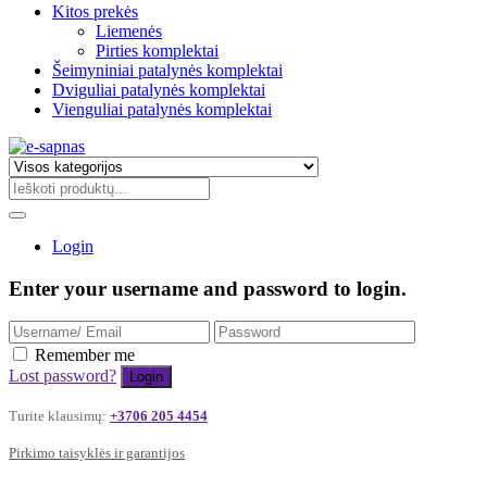
Kitos prekės
Liemenės
Pirties komplektai
Šeimyniniai patalynės komplektai
Dviguliai patalynės komplektai
Vienguliai patalynės komplektai
Login
Enter your username and password to login.
Remember me
Lost password?
Turite klausimų:
+3706 205 4454
Pirkimo taisyklės ir garantijos