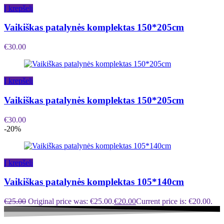
Į krepšelį
Vaikiškas patalynės komplektas 150*205cm
€
30.00
Į krepšelį
Vaikiškas patalynės komplektas 150*205cm
€
30.00
-20%
Į krepšelį
Vaikiškas patalynės komplektas 105*140cm
€
25.00
Original price was: €25.00.
€
20.00
Current price is: €20.00.