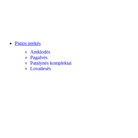
Pigios prekės
Antklodės
Pagalvės
Patalynės komplektai
Lovatiesės