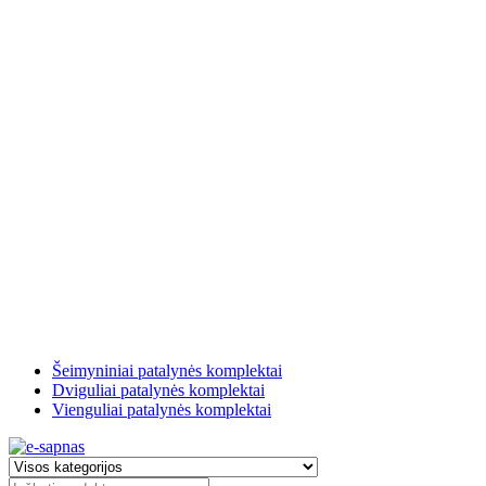
Šeimyniniai patalynės komplektai
Dviguliai patalynės komplektai
Vienguliai patalynės komplektai