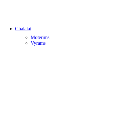
Chalatai
Moterims
Vyrams