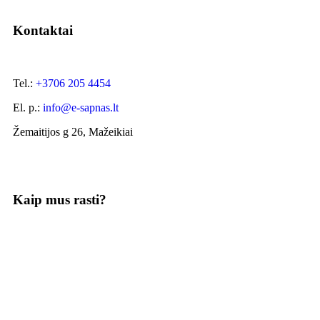
Kontaktai
Tel.:
+3706 205 4454
El. p.:
info@e-sapnas.lt
Žemaitijos g 26, Mažeikiai
Kaip mus rasti?