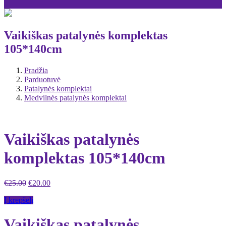
Vaikiškas patalynės komplektas
105*140cm
Pradžia
Parduotuvė
Patalynės komplektai
Medvilnės patalynės komplektai
Vaikiškas patalynės
komplektas 105*140cm
€
25.00
€
20.00
Į krepšelį
Vaikiškas patalynės