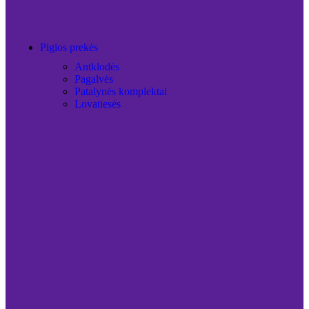
Pigios prekės
Antklodės
Pagalvės
Patalynės komplektai
Lovatiesės