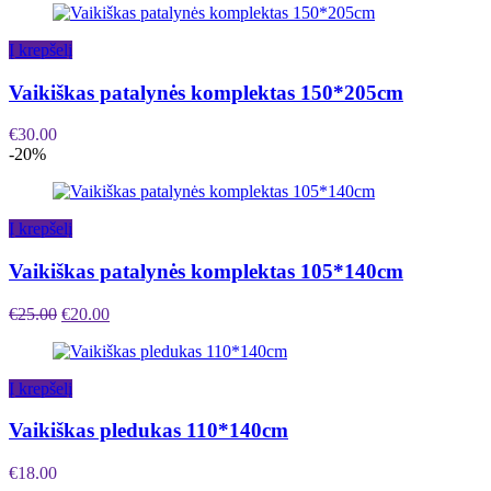
Į krepšelį
Vaikiškas patalynės komplektas 150*205cm
€
30.00
-20%
Į krepšelį
Vaikiškas patalynės komplektas 105*140cm
€
25.00
€
20.00
Į krepšelį
Vaikiškas pledukas 110*140cm
€
18.00