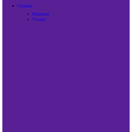
Chalatai
Moterims
Vyrams