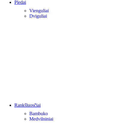
Pledai
Vienguliai
Dviguliai
Rankšluosčiai
Bambuko
Medvilniniai