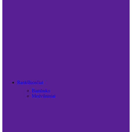
Rankšluosčiai
Bambuko
Medvilniniai