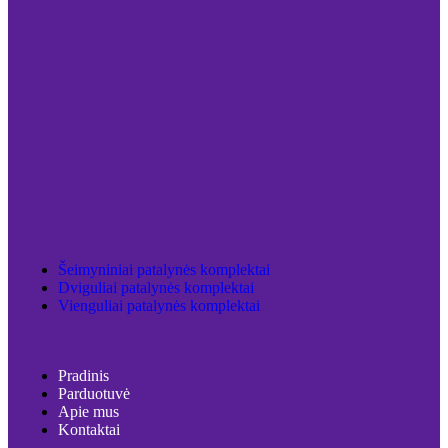
Šeimyniniai patalynės komplektai
Dviguliai patalynės komplektai
Vienguliai patalynės komplektai
Pradinis
Parduotuvė
Apie mus
Kontaktai