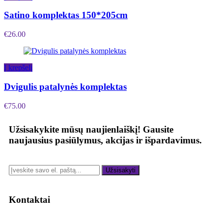
Satino komplektas 150*205cm
€
26.00
Į krepšelį
Dvigulis patalynės komplektas
€
75.00
Užsisakykite mūsų naujienlaiškį!
Gausite
naujausius pasiūlymus, akcijas ir išpardavimus.
Užsisakyti
Kontaktai