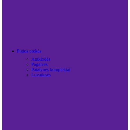
Pigios prekės
Antklodės
Pagalvės
Patalynės komplektai
Lovatiesės