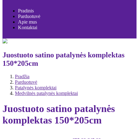
Pradinis
Parduotuvė
Apie mus
Kontaktai
Juostuoto satino patalynės komplektas
150*205cm
Pradžia
Parduotuvė
Patalynės komplektai
Medvilnės patalynės komplektai
Juostuoto satino patalynės
komplektas 150*205cm