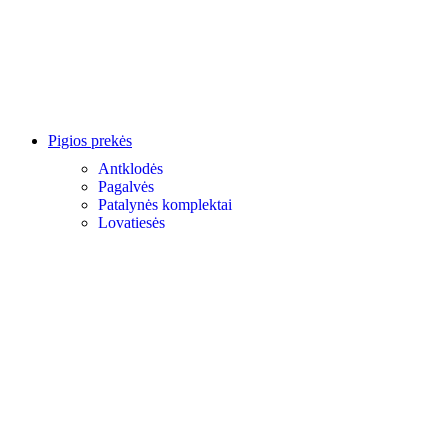
Pigios prekės
Antklodės
Pagalvės
Patalynės komplektai
Lovatiesės