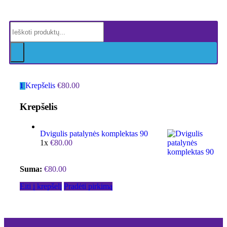
Krepšelis
€
80.00
1
Krepšelis
Dvigulis patalynės komplektas 90
1x
€
80.00
Suma:
€
80.00
Eiti į krepšelį
Pradėti pirkimą