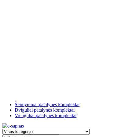
Šeimyniniai patalynės komplektai
Dviguliai patalynės komplektai
Vienguliai patalynės komplektai