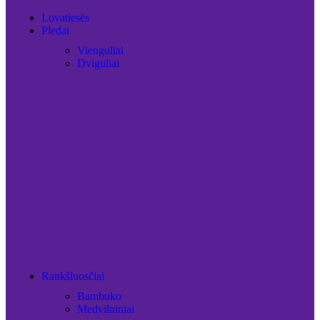
Lovatiesės
Pledai
Vienguliai
Dviguliai
Rankšluosčiai
Bambuko
Medvilniniai