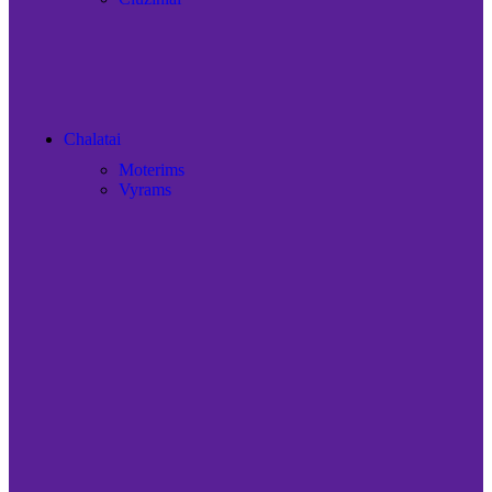
Chalatai
Moterims
Vyrams