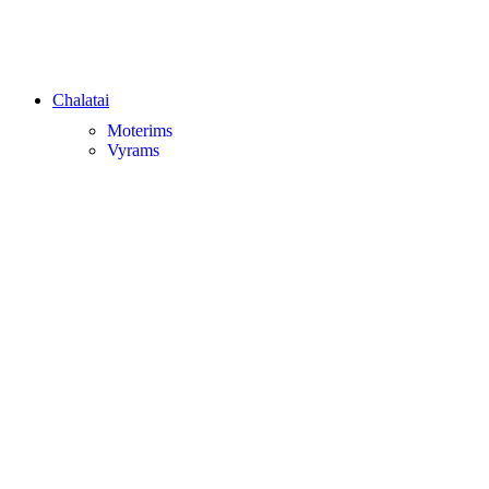
Chalatai
Moterims
Vyrams