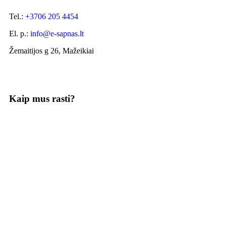
Tel.:
+3706 205 4454
El. p.:
info@e-sapnas.lt
Žemaitijos g 26, Mažeikiai
Kaip mus rasti?