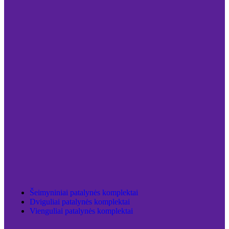
Šeimyniniai patalynės komplektai
Dviguliai patalynės komplektai
Vienguliai patalynės komplektai