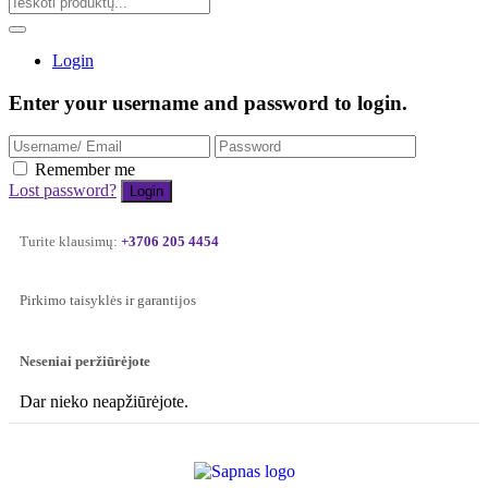
Login
Enter your username and password to login.
Remember me
Lost password?
Turite klausimų:
+3706 205 4454
Pirkimo taisyklės ir garantijos
Neseniai peržiūrėjote
Dar nieko neapžiūrėjote.