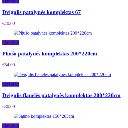
Į krepšelį
Dvigulis patalynės komplektas 67
€
70.00
Į krepšelį
Pliušo patalynės komplektas 200*220cm
€
54.00
Į krepšelį
Dvigulis flanelės patalynės komplektas 200*220cm
€
30.00
Į krepšelį