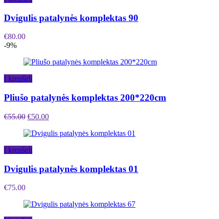
Dvigulis patalynės komplektas 90
€
80.00
-9%
Į krepšelį
Pliušo patalynės komplektas 200*220cm
€
55.00
€
50.00
Į krepšelį
Dvigulis patalynės komplektas 01
€
75.00