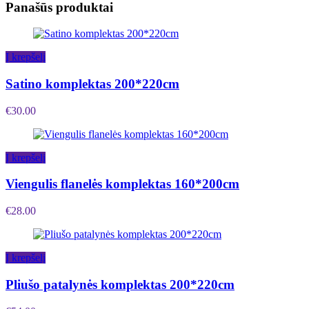
Panašūs produktai
Į krepšelį
Satino komplektas 200*220cm
€
30.00
Į krepšelį
Viengulis flanelės komplektas 160*200cm
€
28.00
Į krepšelį
Pliušo patalynės komplektas 200*220cm