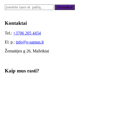
Užsisakyti
Kontaktai
Tel.:
+3706 205 4454
El. p.:
info@e-sapnas.lt
Žemaitijos g 26, Mažeikiai
Kaip mus rasti?