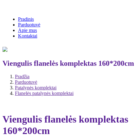
Pradinis
Parduotuvė
Apie mus
Kontaktai
Viengulis flanelės komplektas 160*200cm
Pradžia
Parduotuvė
Patalynės komplektai
Flanelės patalynės komplektai
Viengulis flanelės komplektas
160*200cm