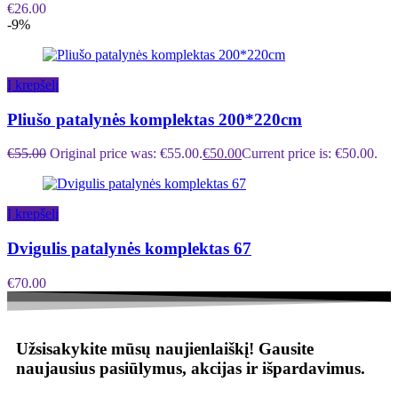
€
26.00
-9%
Į krepšelį
Pliušo patalynės komplektas 200*220cm
€
55.00
Original price was: €55.00.
€
50.00
Current price is: €50.00.
Į krepšelį
Dvigulis patalynės komplektas 67
€
70.00
Užsisakykite mūsų naujienlaiškį!
Gausite
naujausius pasiūlymus, akcijas ir išpardavimus.