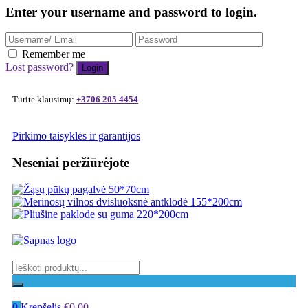
Enter your username and password to login.
Remember me
Lost password?
Turite klausimų:
+3706 205 4454
Pirkimo taisyklės ir garantijos
Neseniai peržiūrėjote
0
Krepšelis
€
0.00