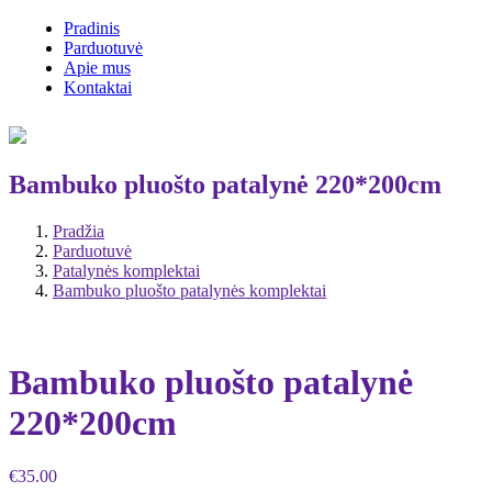
Pradinis
Parduotuvė
Apie mus
Kontaktai
Bambuko pluošto patalynė 220*200cm
Pradžia
Parduotuvė
Patalynės komplektai
Bambuko pluošto patalynės komplektai
Bambuko pluošto patalynė
220*200cm
€
35.00