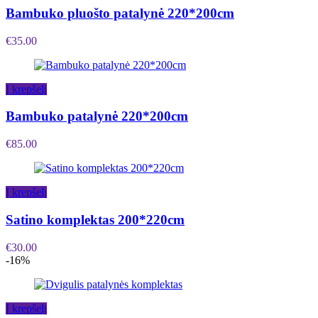
Bambuko pluošto patalynė 220*200cm
€
35.00
Į krepšelį
Bambuko patalynė 220*200cm
€
85.00
Į krepšelį
Satino komplektas 200*220cm
€
30.00
-16%
Į krepšelį