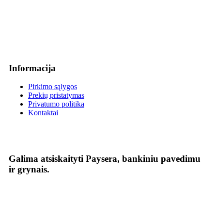
Informacija
Pirkimo sąlygos
Prekių pristatymas
Privatumo politika
Kontaktai
Galima atsiskaityti Paysera, bankiniu pavedimu
ir grynais.