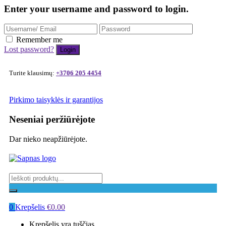
Enter your username and password to login.
Remember me
Lost password?
Turite klausimų:
+3706 205 4454
Pirkimo taisyklės ir garantijos
Neseniai peržiūrėjote
Dar nieko neapžiūrėjote.
0
Krepšelis
€
0.00
Krepšelis yra tuščias