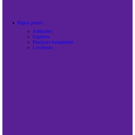
Pigios prekės
Antklodės
Pagalvės
Patalynės komplektai
Lovatiesės