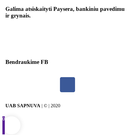
Galima atsiskaityti Paysera, bankiniu pavedimu
ir grynais.
Bendraukime FB
UAB SAPNUVA
| © | 2020
0