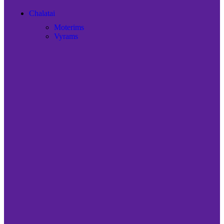
Chalatai
Moterims
Vyrams