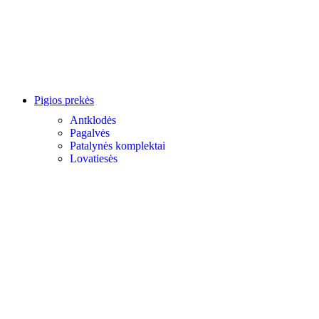
Pigios prekės
Antklodės
Pagalvės
Patalynės komplektai
Lovatiesės