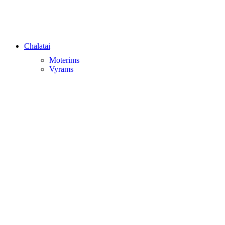
Chalatai
Moterims
Vyrams