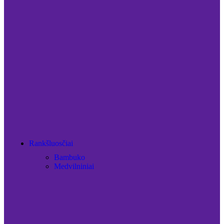
Rankšluosčiai
Bambuko
Medvilniniai