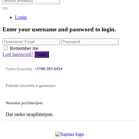
Login
Enter your username and password to login.
Remember me
Lost password?
Turite klausimų:
+3706 205 4454
Pirkimo taisyklės ir garantijos
Neseniai peržiūrėjote
Dar nieko neapžiūrėjote.