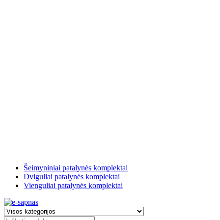
Šeimyniniai patalynės komplektai
Dviguliai patalynės komplektai
Vienguliai patalynės komplektai