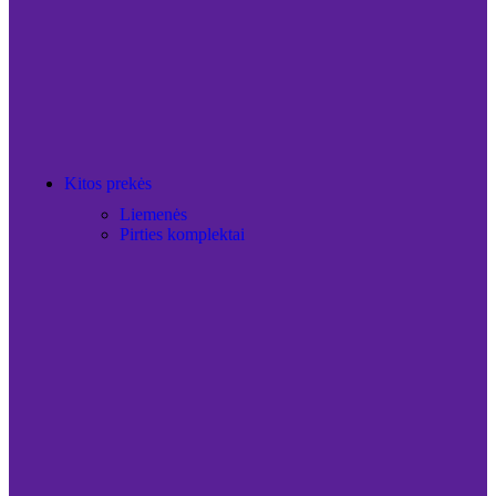
Kitos prekės
Liemenės
Pirties komplektai