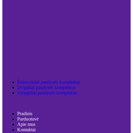
Šeimyniniai patalynės komplektai
Dviguliai patalynės komplektai
Vienguliai patalynės komplektai
Pradinis
Parduotuvė
Apie mus
Kontaktai