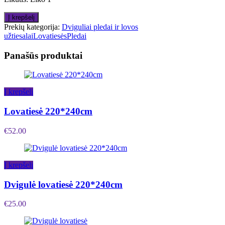
Į krepšelį
Prekių kategorija:
Dviguliai pledai ir lovos
užtiesalai
Lovatiesės
Pledai
Panašūs produktai
Į krepšelį
Lovatiesė 220*240cm
€
52.00
Į krepšelį
Dvigulė lovatiesė 220*240cm
€
25.00