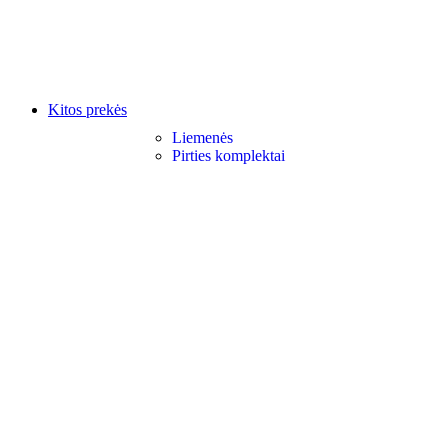
Kitos prekės
Liemenės
Pirties komplektai