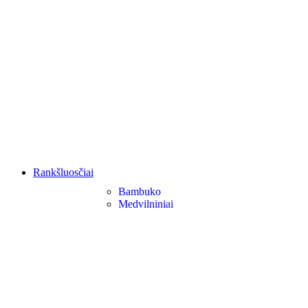
Rankšluosčiai
Bambuko
Medvilniniai