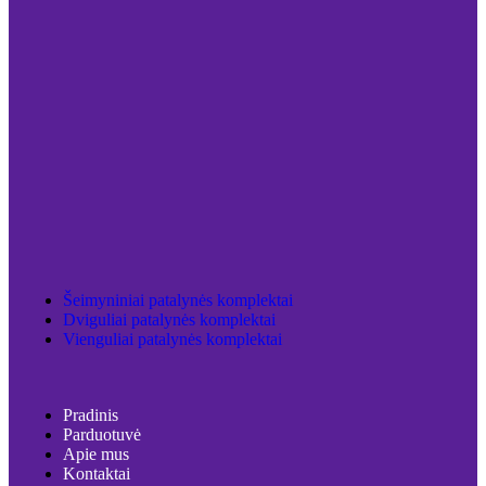
Šeimyniniai patalynės komplektai
Dviguliai patalynės komplektai
Vienguliai patalynės komplektai
Pradinis
Parduotuvė
Apie mus
Kontaktai