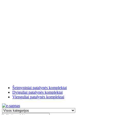
Šeimyniniai patalynės komplektai
Dviguliai patalynės komplektai
Vienguliai patalynės komplektai