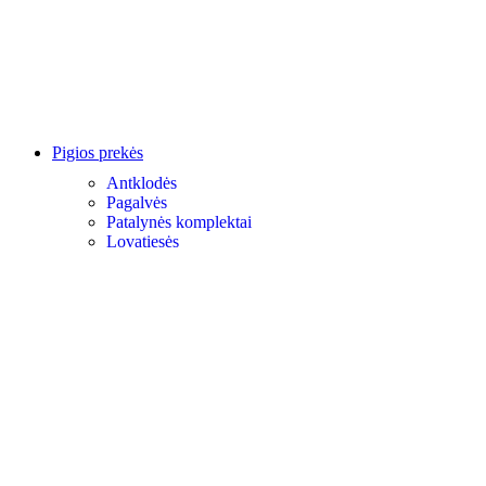
Pigios prekės
Antklodės
Pagalvės
Patalynės komplektai
Lovatiesės