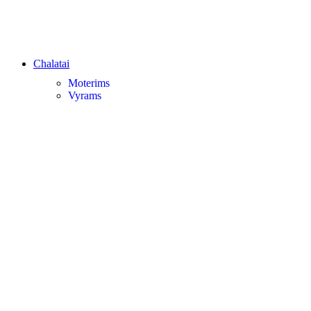
Chalatai
Moterims
Vyrams