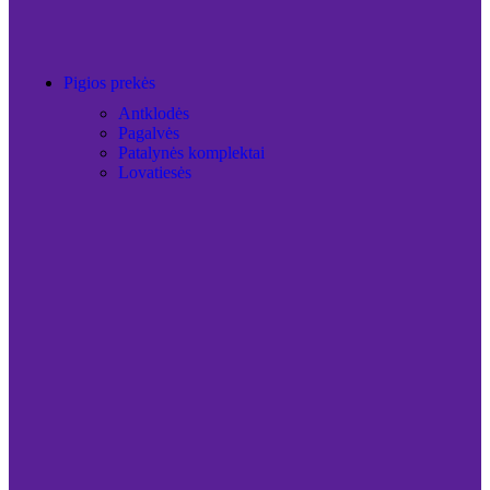
Pigios prekės
Antklodės
Pagalvės
Patalynės komplektai
Lovatiesės