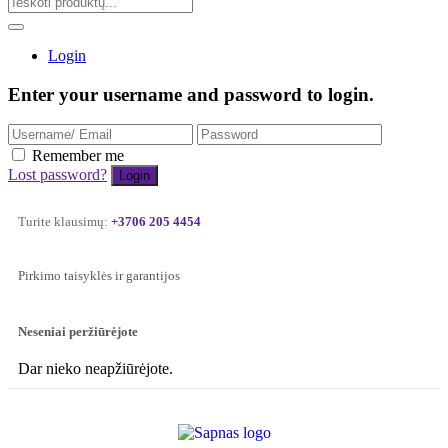
Login
Enter your username and password to login.
Remember me
Lost password?
Turite klausimų:
+3706 205 4454
Pirkimo taisyklės ir garantijos
Neseniai peržiūrėjote
Dar nieko neapžiūrėjote.