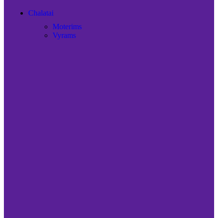
Chalatai
Moterims
Vyrams