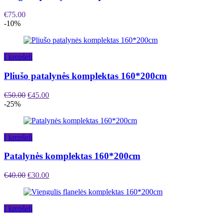
€
75.00
-10%
Į krepšelį
Pliušo patalynės komplektas 160*200cm
€
50.00
€
45.00
-25%
Į krepšelį
Patalynės komplektas 160*200cm
€
40.00
€
30.00
Į krepšelį