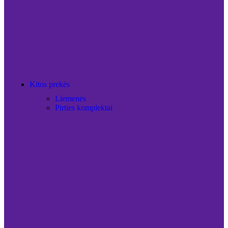
Kitos prekės
Liemenės
Pirties komplektai