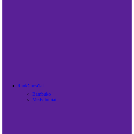
Rankšluosčiai
Bambuko
Medvilniniai