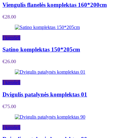
Viengulis flanelės komplektas 160*200cm
€
28.00
Į krepšelį
Satino komplektas 150*205cm
€
26.00
Į krepšelį
Dvigulis patalynės komplektas 01
€
75.00
Į krepšelį