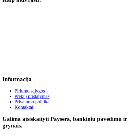
Informacija
Pirkimo sąlygos
Prekių pristatymas
Privatumo politika
Kontaktai
Galima atsiskaityti Paysera, bankiniu pavedimu ir
grynais.