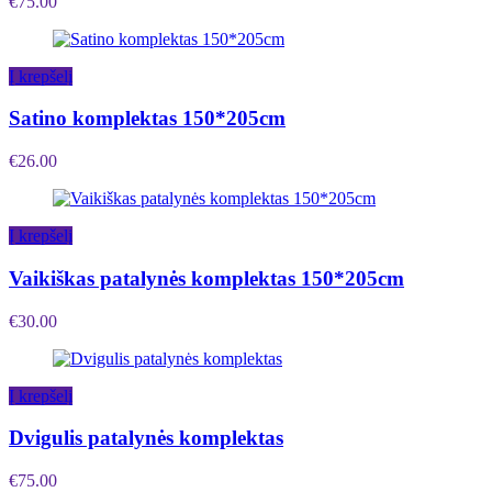
€
75.00
Į krepšelį
Satino komplektas 150*205cm
€
26.00
Į krepšelį
Vaikiškas patalynės komplektas 150*205cm
€
30.00
Į krepšelį
Dvigulis patalynės komplektas
€
75.00