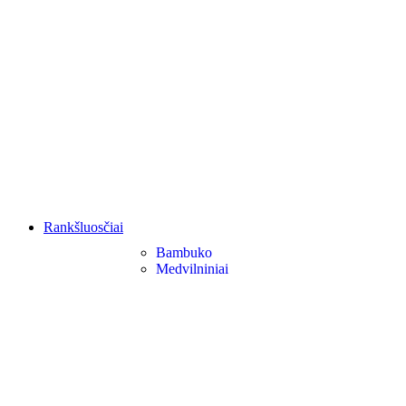
Rankšluosčiai
Bambuko
Medvilniniai