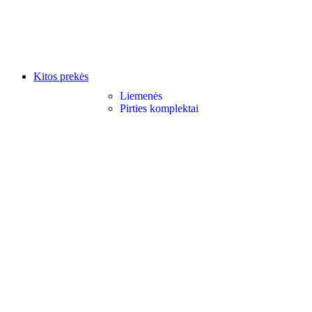
Kitos prekės
Liemenės
Pirties komplektai