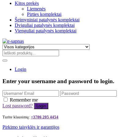
Kitos prekės
Liemenės
Pirties komplektai
Šeimyniniai patalynės komplektai
Dviguliai patalynės komplektai
Vienguliai patalynės komplektai
Login
Enter your username and password to login.
Remember me
Lost password?
Turite klausimų:
+3706 205 4454
Pirkimo taisyklės ir garantijos