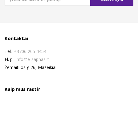
Kontaktai
Tel.:
+3706 205 4454
El. p.:
info@e-sapnas.lt
Žemaitijos g 26, Mažeikiai
Kaip mus rasti?