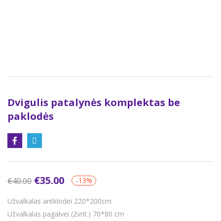
Dvigulis patalynės komplektas be
paklodės
€
35.00
€
40.00
-13%
Užvalkalas antklodei 220*200cm
Užvalkalas pagalvei (2vnt.) 70*80 cm