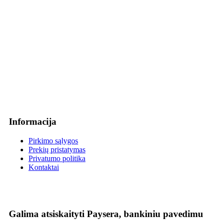
Informacija
Pirkimo sąlygos
Prekių pristatymas
Privatumo politika
Kontaktai
Galima atsiskaityti Paysera, bankiniu pavedimu