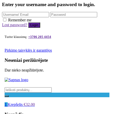
Enter your username and password to login.
Remember me
Lost password?
Turite klausimų:
+3706 205 4454
Pirkimo taisyklės ir garantijos
Neseniai peržiūrėjote
Dar nieko neapžiūrėjote.
1
Krepšelis
€
32.00