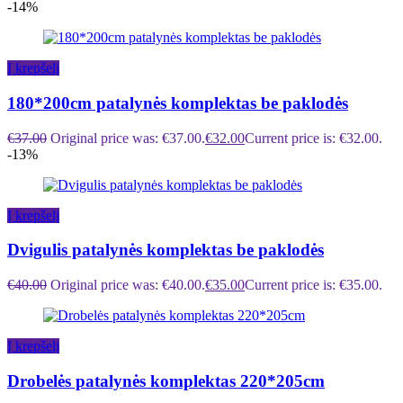
-14%
Į krepšelį
180*200cm patalynės komplektas be paklodės
€
37.00
Original price was: €37.00.
€
32.00
Current price is: €32.00.
-13%
Į krepšelį
Dvigulis patalynės komplektas be paklodės
€
40.00
Original price was: €40.00.
€
35.00
Current price is: €35.00.
Į krepšelį
Drobelės patalynės komplektas 220*205cm