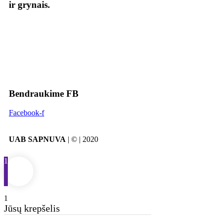
ir grynais.
Bendraukime FB
Facebook-f
UAB SAPNUVA
| © | 2020
1
1
Jūsų krepšelis