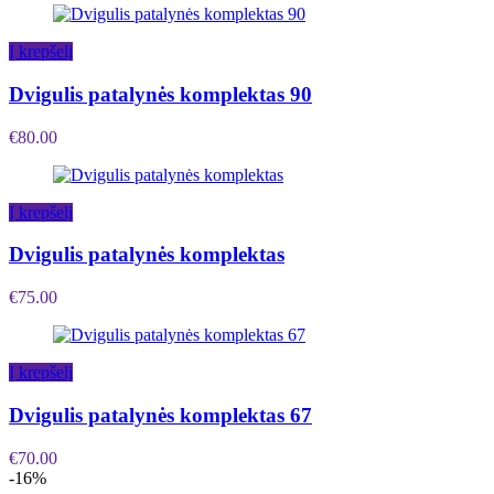
Į krepšelį
Dvigulis patalynės komplektas 90
€
80.00
Į krepšelį
Dvigulis patalynės komplektas
€
75.00
Į krepšelį
Dvigulis patalynės komplektas 67
€
70.00
-16%