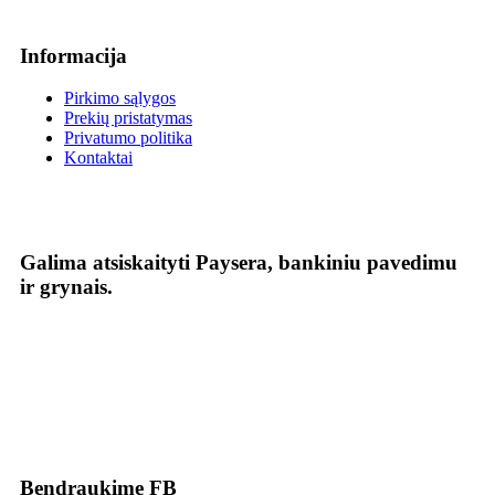
Informacija
Pirkimo sąlygos
Prekių pristatymas
Privatumo politika
Kontaktai
Galima atsiskaityti Paysera, bankiniu pavedimu
ir grynais.
Bendraukime FB