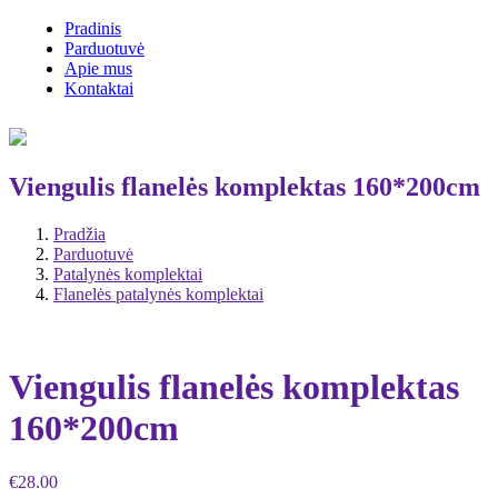
Pradinis
Parduotuvė
Apie mus
Kontaktai
Viengulis flanelės komplektas 160*200cm
Pradžia
Parduotuvė
Patalynės komplektai
Flanelės patalynės komplektai
Viengulis flanelės komplektas
160*200cm
€
28.00