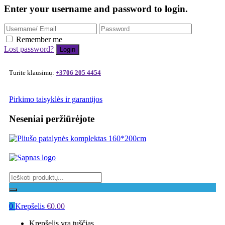
Enter your username and password to login.
Remember me
Lost password?
Turite klausimų:
+3706 205 4454
Pirkimo taisyklės ir garantijos
Neseniai peržiūrėjote
0
Krepšelis
€
0.00
Krepšelis yra tuščias