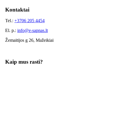
Kontaktai
Tel.:
+3706 205 4454
El. p.:
info@e-sapnas.lt
Žemaitijos g 26, Mažeikiai
Kaip mus rasti?