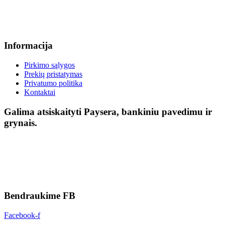
Informacija
Pirkimo sąlygos
Prekių pristatymas
Privatumo politika
Kontaktai
Galima atsiskaityti Paysera, bankiniu pavedimu ir
grynais.
Bendraukime FB
Facebook-f