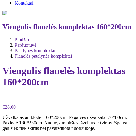
Kontaktai
Viengulis flanelės komplektas 160*200cm
Pradžia
Parduotuvė
Patalynės komplektai
Flanelės patalynės komplektai
Viengulis flanelės komplektas
160*200cm
€
28.00
Užvalkalas antklodei 160*200cm. Pagalvės užvalkalai 70*80cm.
Paklodė 180*230cm. Audinys minkštas, švelnus ir tvirtas. Spalva
gali šiek tiek skirtis nei pavaizduota nuotraukoje.