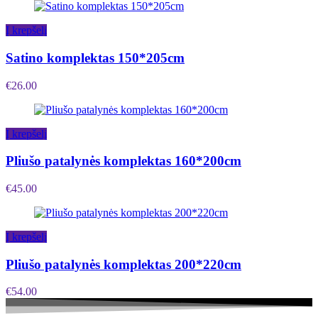
Į krepšelį
Satino komplektas 150*205cm
€
26.00
Į krepšelį
Pliušo patalynės komplektas 160*200cm
€
45.00
Į krepšelį
Pliušo patalynės komplektas 200*220cm
€
54.00