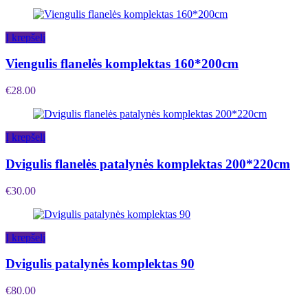
Į krepšelį
Viengulis flanelės komplektas 160*200cm
€
28.00
Į krepšelį
Dvigulis flanelės patalynės komplektas 200*220cm
€
30.00
Į krepšelį
Dvigulis patalynės komplektas 90
€
80.00