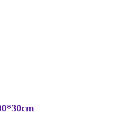
200*30cm