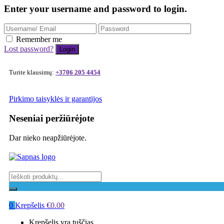
Enter your username and password to login.
Remember me
Lost password?
Turite klausimų:
+3706 205 4454
Pirkimo taisyklės ir garantijos
Neseniai peržiūrėjote
Dar nieko neapžiūrėjote.
0
Krepšelis
€
0.00
Krepšelis yra tuščias