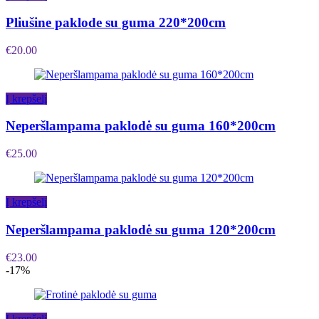
Pliušine paklode su guma 220*200cm
€
20.00
Į krepšelį
Neperšlampama paklodė su guma 160*200cm
€
25.00
Į krepšelį
Neperšlampama paklodė su guma 120*200cm
€
23.00
-17%
Į krepšelį