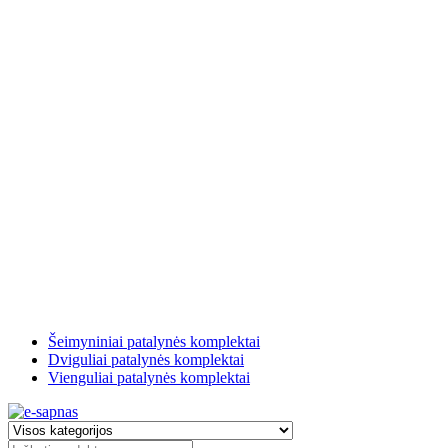
Šeimyniniai patalynės komplektai
Dviguliai patalynės komplektai
Vienguliai patalynės komplektai