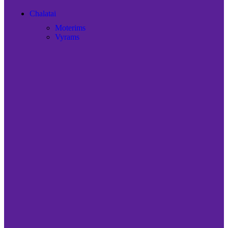
Chalatai
Moterims
Vyrams