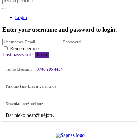
Login
Enter your username and password to login.
Remember me
Lost password?
Turite klausimų:
+3706 205 4454
Pirkimo taisyklės ir garantijos
Neseniai peržiūrėjote
Dar nieko neapžiūrėjote.