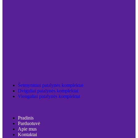
Šeimyniniai patalynės komplektai
Dviguliai patalynės komplektai
Vienguliai patalynės komplektai
Pradinis
Parduotuvė
Apie mus
Kontaktai