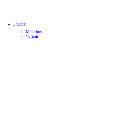
Chalatai
Moterims
Vyrams