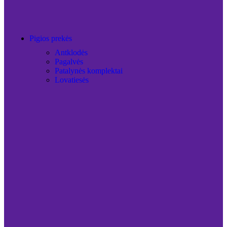
Pigios prekės
Antklodės
Pagalvės
Patalynės komplektai
Lovatiesės