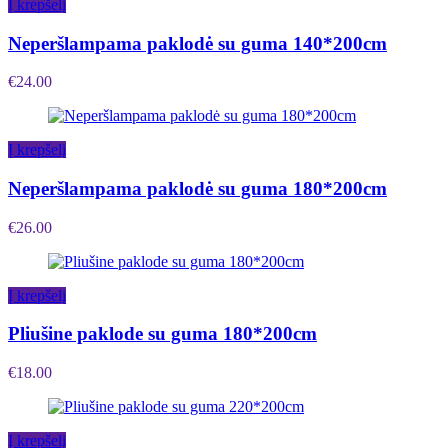
Į krepšelį
Neperšlampama paklodė su guma 140*200cm
€
24.00
Į krepšelį
Neperšlampama paklodė su guma 180*200cm
€
26.00
Į krepšelį
Pliušine paklode su guma 180*200cm
€
18.00
Į krepšelį