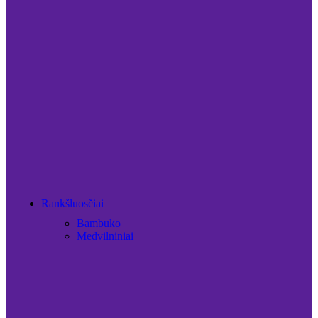
Rankšluosčiai
Bambuko
Medvilniniai