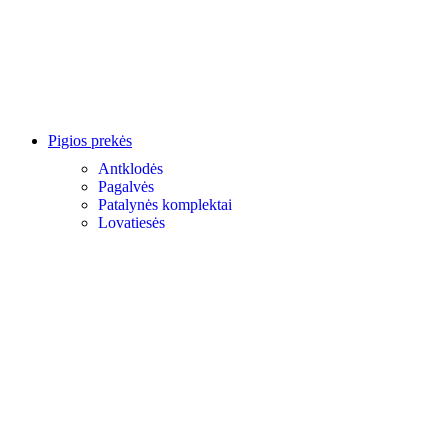
Pigios prekės
Antklodės
Pagalvės
Patalynės komplektai
Lovatiesės