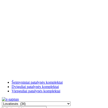
Šeimyniniai patalynės komplektai
Dviguliai patalynės komplektai
Vienguliai patalynės komplektai