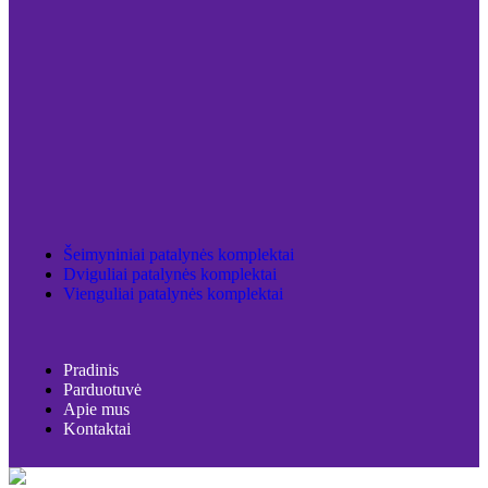
Šeimyniniai patalynės komplektai
Dviguliai patalynės komplektai
Vienguliai patalynės komplektai
Pradinis
Parduotuvė
Apie mus
Kontaktai