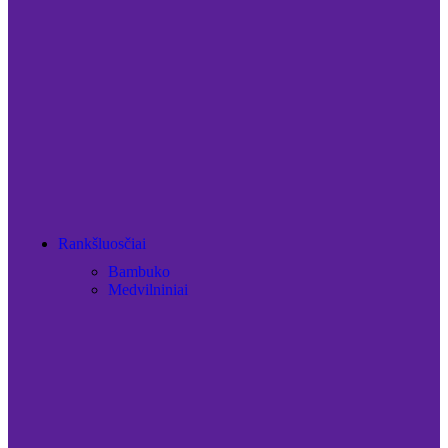
Rankšluosčiai
Bambuko
Medvilniniai