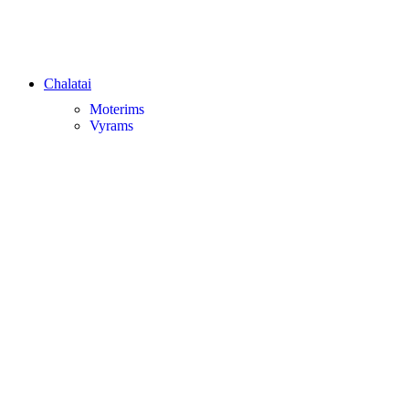
Chalatai
Moterims
Vyrams