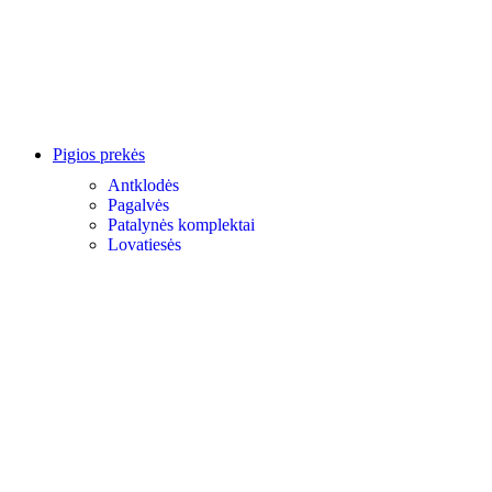
Pigios prekės
Antklodės
Pagalvės
Patalynės komplektai
Lovatiesės