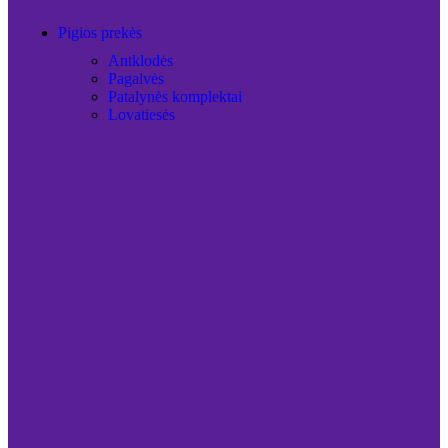
Pigios prekės
Antklodės
Pagalvės
Patalynės komplektai
Lovatiesės