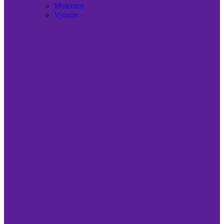
Moterims
Vyrams