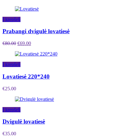
Į krepšelį
Prabangi dvigulė lovatiesė
€
80.00
€
69.00
Į krepšelį
Lovatiesė 220*240
€
25.00
Į krepšelį
Dvigulė lovatiesė
€
35.00