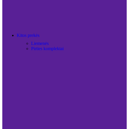
Kitos prekės
Liemenės
Pirties komplektai