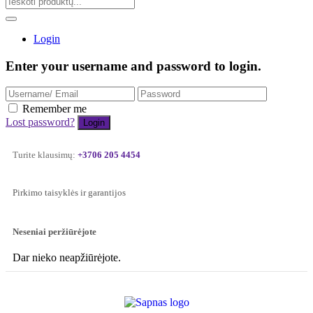
Login
Enter your username and password to login.
Remember me
Lost password?
Turite klausimų:
+3706 205 4454
Pirkimo taisyklės ir garantijos
Neseniai peržiūrėjote
Dar nieko neapžiūrėjote.