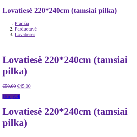
Lovatiesė 220*240cm (tamsiai pilka)
Pradžia
Parduotuvė
Lovatiesės
Lovatiesė 220*240cm (tamsiai
pilka)
€
50.00
€
45.00
Į krepšelį
Lovatiesė 220*240cm (tamsiai
pilka)