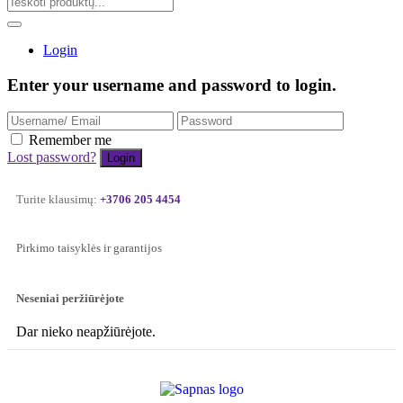
Login
Enter your username and password to login.
Remember me
Lost password?
Turite klausimų:
+3706 205 4454
Pirkimo taisyklės ir garantijos
Neseniai peržiūrėjote
Dar nieko neapžiūrėjote.