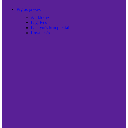
Pigios prekės
Antklodės
Pagalvės
Patalynės komplektai
Lovatiesės