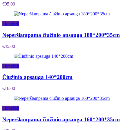
€
95.00
Į krepšelį
Neperšlampama čiužinio apsauga 180*200*35cm
€
45.00
Į krepšelį
Čiužinio apsauga 140*200cm
€
16.00
Į krepšelį
Neperšlampama čiužinio apsauga 160*200*35cm