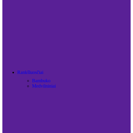
Rankšluosčiai
Bambuko
Medvilniniai