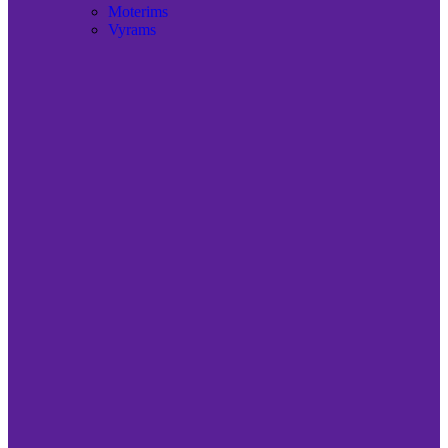
Moterims
Vyrams