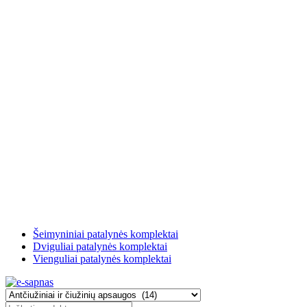
Šeimyniniai patalynės komplektai
Dviguliai patalynės komplektai
Vienguliai patalynės komplektai