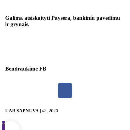
Galima atsiskaityti Paysera, bankiniu pavedimu
ir grynais.
Bendraukime FB
UAB SAPNUVA
| © | 2020
0