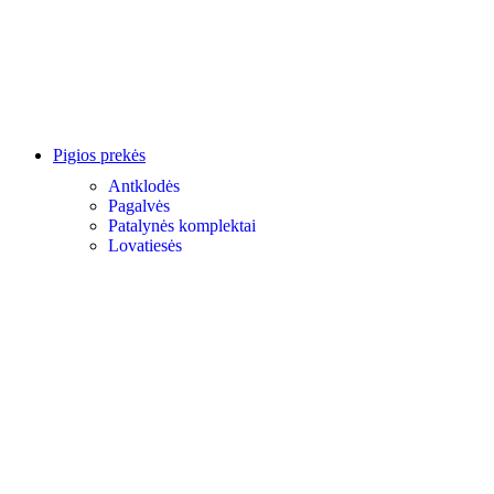
Pigios prekės
Antklodės
Pagalvės
Patalynės komplektai
Lovatiesės