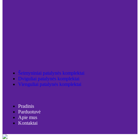
Šeimyniniai patalynės komplektai
Dviguliai patalynės komplektai
Vienguliai patalynės komplektai
Pradinis
Parduotuvė
Apie mus
Kontaktai