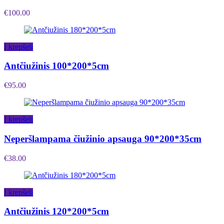
€
100.00
Į krepšelį
Antčiužinis 100*200*5cm
€
95.00
Į krepšelį
Neperšlampama čiužinio apsauga 90*200*35cm
€
38.00
Į krepšelį
Antčiužinis 120*200*5cm