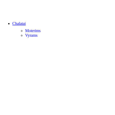
Chalatai
Moterims
Vyrams