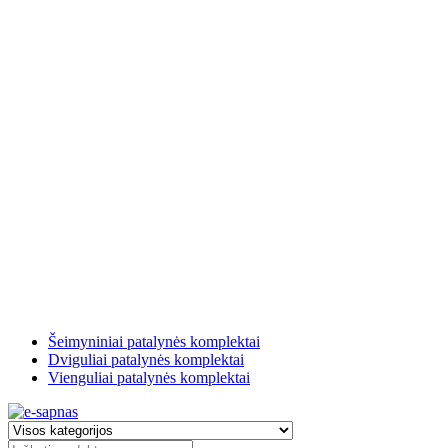
Šeimyniniai patalynės komplektai
Dviguliai patalynės komplektai
Vienguliai patalynės komplektai