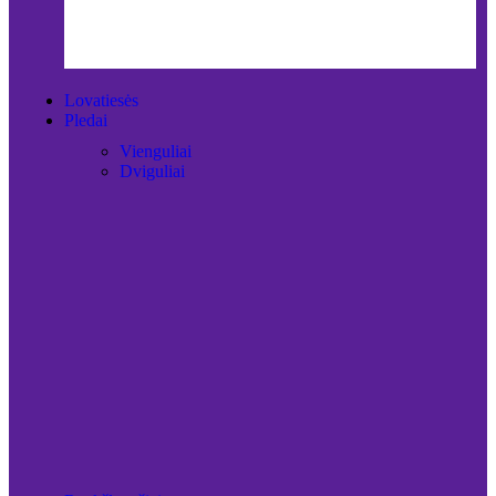
Lovatiesės
Pledai
Vienguliai
Dviguliai