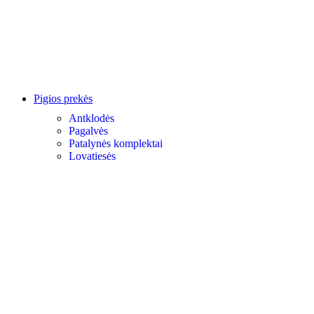
Pigios prekės
Antklodės
Pagalvės
Patalynės komplektai
Lovatiesės