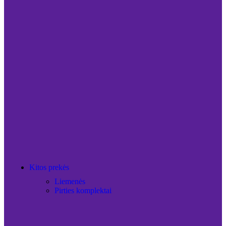
Kitos prekės
Liemenės
Pirties komplektai