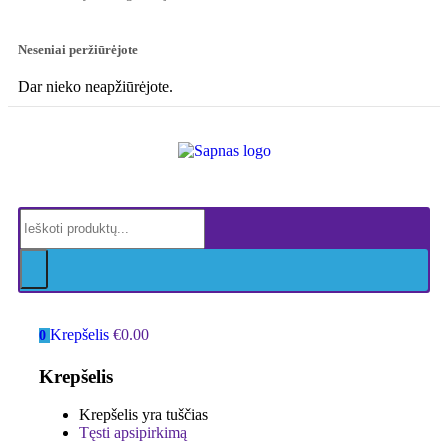
Neseniai peržiūrėjote
Dar nieko neapžiūrėjote.
Krepšelis
€
0.00
0
Krepšelis
Krepšelis yra tuščias
Tęsti apsipirkimą