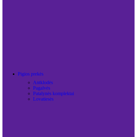
Pigios prekės
Antklodės
Pagalvės
Patalynės komplektai
Lovatiesės