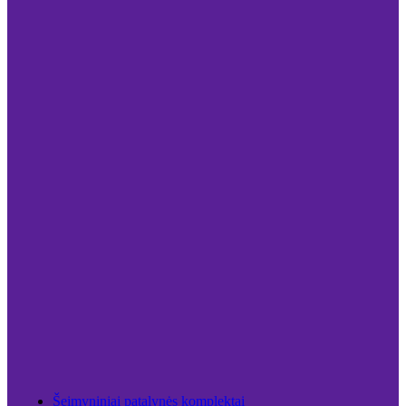
Šeimyniniai patalynės komplektai