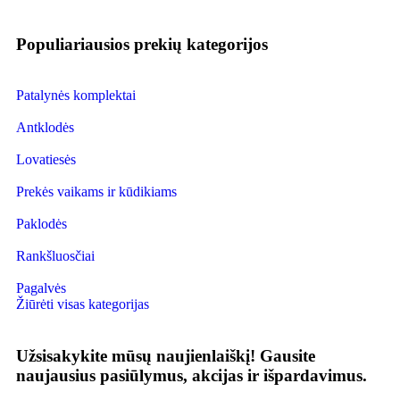
Populiariausios prekių kategorijos
Patalynės komplektai
Antklodės
Lovatiesės
Prekės vaikams ir kūdikiams
Paklodės
Rankšluosčiai
Pagalvės
Žiūrėti visas kategorijas
Užsisakykite mūsų naujienlaiškį!
Gausite
naujausius pasiūlymus, akcijas ir išpardavimus.