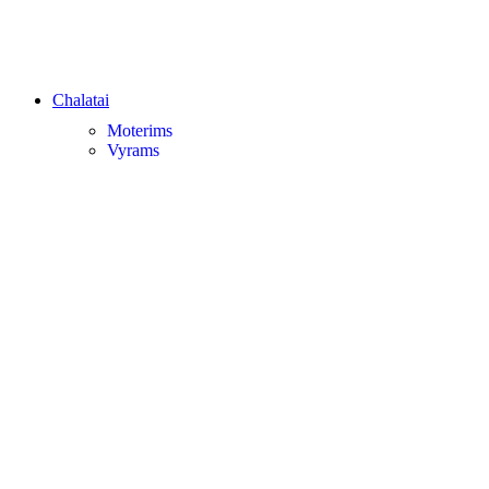
Chalatai
Moterims
Vyrams