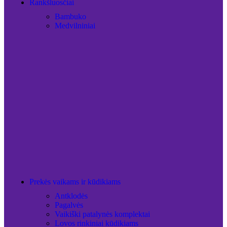
Rankšluosčiai
Bambuko
Medvilniniai
Prekės vaikams ir kūdikiams
Antklodės
Pagalvės
Vaikiški patalynės komplektai
Lovos rinkiniai kūdikiams